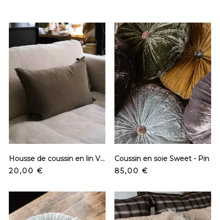
Housse de coussin en lin Viti - Kaki
Coussin en soie Sweet - Pin
Prix
Prix
20,00 €
85,00 €