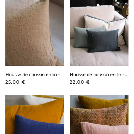
Housse de coussin en lin - Camel
Housse de coussin en lin - Cèdre
Prix
Prix
25,00 €
22,00 €