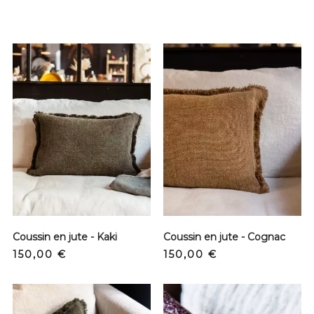
Coussin en jute - Kaki
Coussin en jute - Cognac
Prix
Prix
150,00 €
150,00 €