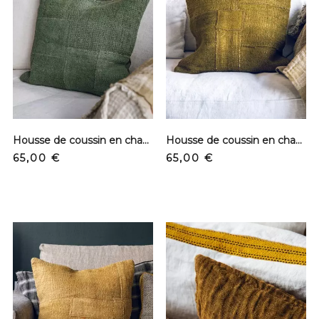
Housse de coussin en chanvre - Vert sapin
Housse de coussin en chanvre - Kaki
Prix
Prix
65,00 €
65,00 €