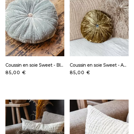
Coussin en soie Sweet - Bleuet
Coussin en soie Sweet - Absinthe
Prix
Prix
85,00 €
85,00 €