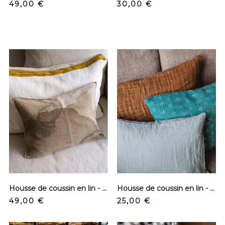
Prix
Prix
49,00 €
30,00 €
Housse de coussin en lin - Aquarelle - Owaka
Housse de coussin en lin - Sauge
Prix
Prix
49,00 €
25,00 €