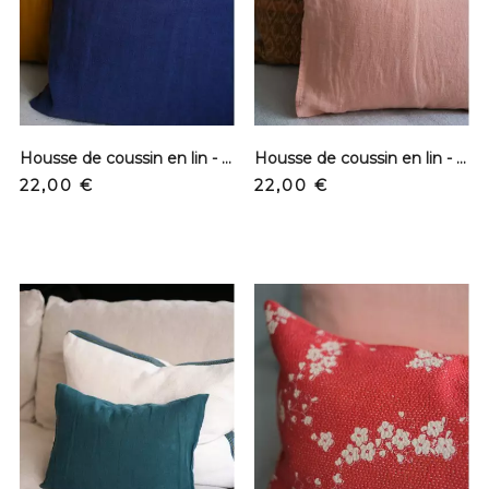
Housse de coussin en lin - Bleu nuit
Housse de coussin en lin - Rose cuivre
Prix
Prix
22,00 €
22,00 €