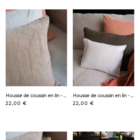
Housse de coussin en lin - Sable
Housse de coussin en lin - Blanc
Prix
Prix
22,00 €
22,00 €