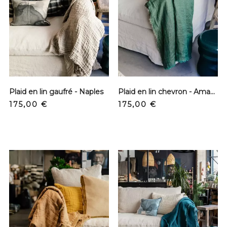
Plaid en lin gaufré - Naples
Plaid en lin chevron - Amazonie
Prix
Prix
175,00 €
175,00 €