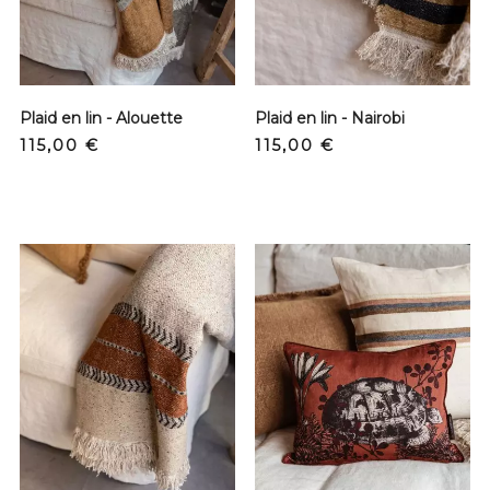
Plaid en lin - Alouette
Plaid en lin - Nairobi
Prix
Prix
115,00 €
115,00 €