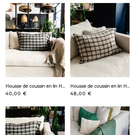
Housse de coussin en lin Highland - Lune
Housse de coussin en lin Highland - Namib
Prix
Prix
40,00 €
48,00 €