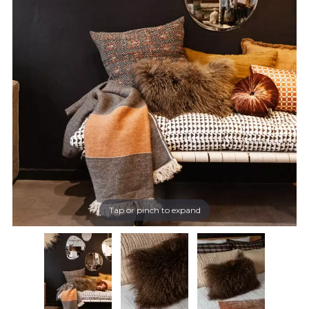
Tap or pinch to expand