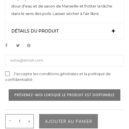
doux d'eau et de savon de Marseille et frotter la tâche
dans le sens des poils. Laisser sécher à l'air libre.
DÉTAILS DU PRODUIT
J'accepte les conditions générales et la politique de
confidentialité
PRÉVENEZ-MOI LORSQUE LE PRODUIT EST DISPONIBLE
AJOUTER AU PANIER