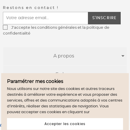
Restons en contact !
S'INSCRIRE
J'accepte les conditions générales et la politique de
confidentialité
A propos
E-shop
Paramétrer mes cookies
Nous utilisons sur notre site des cookies et autres traceurs
Infos utiles
destinés à améliorer votre expérience et vous proposer des
services, offres et des communications adaptés à vos centres
d’intérêts, réaliser des statistiques de navigation. Vous
pouvez accepter ces cookies en cliquant sur
Accepter les cookies
Marchand approuvé par la Société des Avis Garantis,
cliquez ici