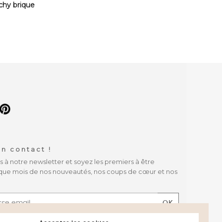
ichy brique
n contact !
à notre newsletter et soyez les premiers à être
que mois de nos nouveautés, nos coups de cœur et nos
OK
 les conditions générales et la politique de