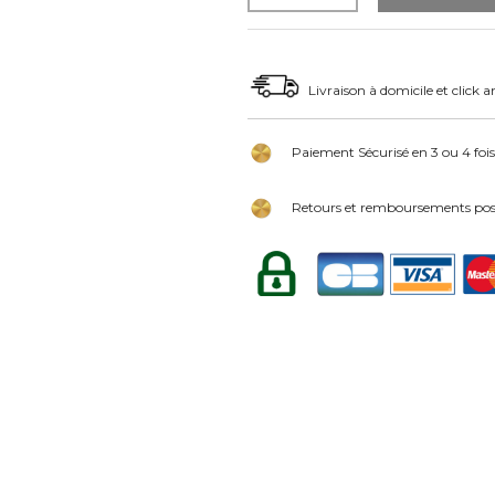
Livraison à domicile et click a
Paiement Sécurisé en 3 ou 4 fois
Retours et remboursements poss