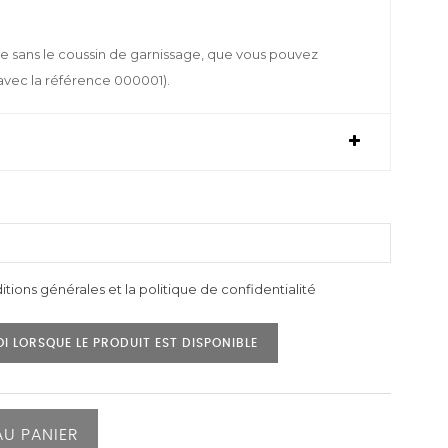
e sans le coussin de garnissage, que vous pouvez
avec la référence 000001).
itions générales et la politique de confidentialité
I LORSQUE LE PRODUIT EST DISPONIBLE
AU PANIER