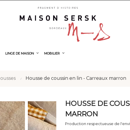
LINGE DE MAISON
MOBILIER
housses
Housse de coussin en lin - Carreaux marron
HOUSSE DE COUSS
MARRON
Production respectueuse de l'env