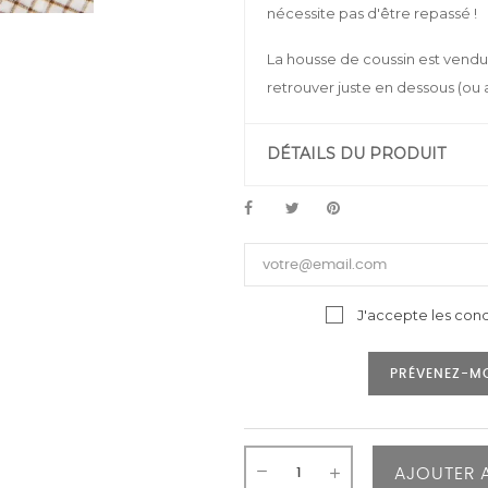
nécessite pas d'être repassé !
La housse de coussin est vendu
retrouver juste en dessous (ou 
DÉTAILS DU PRODUIT
J'accepte les cond
PRÉVENEZ-MO
AJOUTER 