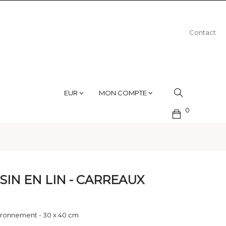
Contact
EUR
MON COMPTE
0
IN EN LIN - CARREAUX
ironnement - 30 x 40 cm