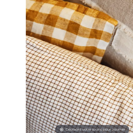
Déplacez votre souris pour zoomer