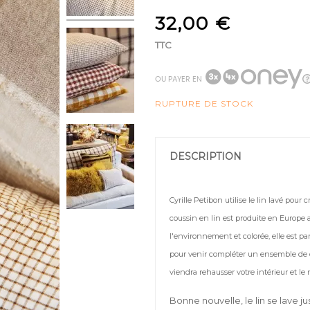
32,00 €
TTC
OU PAYER EN
RUPTURE DE STOCK
DESCRIPTION
Cyrille Petibon utilise le lin lavé pour 
coussin en lin est produite en Europe 
l'environnement et colorée, elle est par
pour venir compléter un ensemble de
viendra rehausser votre intérieur et le
Bonne nouvelle, le lin se lave jus