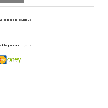
nd collect à la boutique
ibles pendant 14 jours