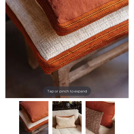
Tap or pinch to expand