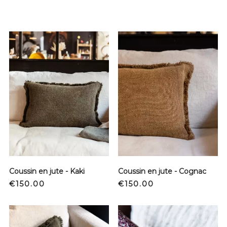
Coussin en jute - Kaki
Coussin en jute - Cognac
Price
Price
€150.00
€150.00