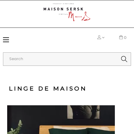
0
Toggle
☰
navigation
LINGE DE MAISON