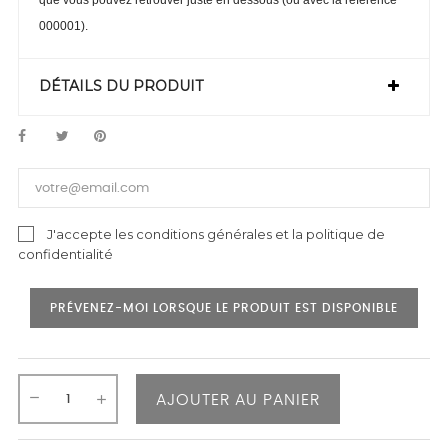
que vous pouvez retrouver juste en dessous (ou avec la référence
000001).
DÉTAILS DU PRODUIT
J'accepte les conditions générales et la politique de
confidentialité
PRÉVENEZ-MOI LORSQUE LE PRODUIT EST DISPONIBLE
AJOUTER AU PANIER