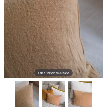
Tap or pinch to expand