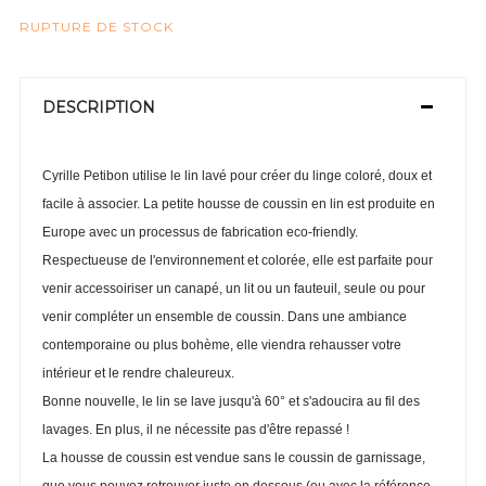
RUPTURE DE STOCK
DESCRIPTION
Cyrille Petibon utilise le lin lavé pour créer du linge coloré, doux et
facile à associer. La petite housse de coussin en lin est produite en
Europe avec un processus de fabrication eco-friendly.
Respectueuse de l'environnement et colorée, elle est parfaite pour
venir accessoiriser un canapé, un lit ou un fauteuil, seule ou pour
venir compléter un ensemble de coussin. Dans une ambiance
contemporaine ou plus bohème, elle viendra rehausser votre
intérieur et le rendre chaleureux.
Bonne nouvelle, le lin se lave jusqu'à 60° et s'adoucira au fil des
lavages. En plus, il ne nécessite pas d'être repassé !
La housse de coussin est vendue sans le coussin de garnissage,