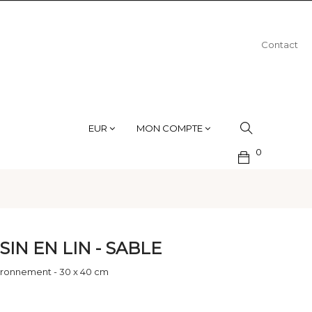
Contact
EUR
MON COMPTE
0
IN EN LIN - SABLE
ironnement - 30 x 40 cm