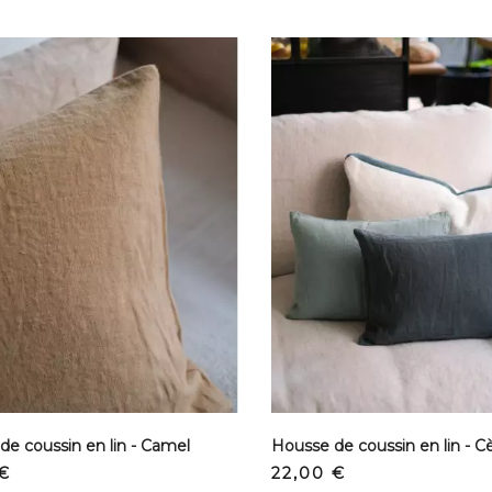
de coussin en lin - Camel
Housse de coussin en lin - C
Prix
 €
22,00 €