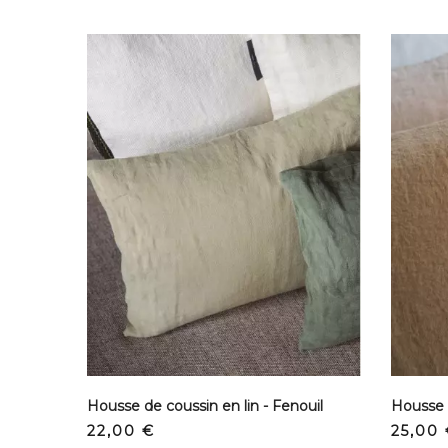
Housse de coussin en lin - Fenouil
Housse 
Prix
Prix
22,00 €
25,00