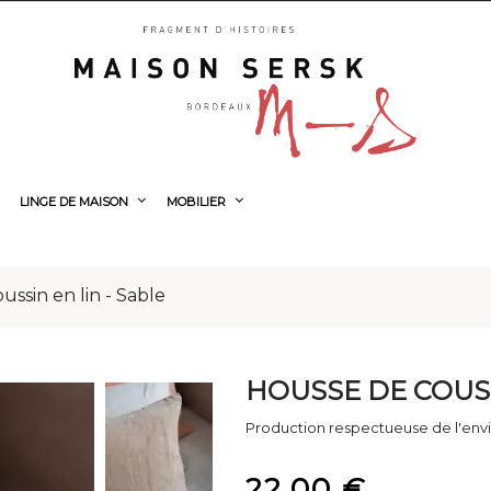
LINGE DE MAISON
MOBILIER
ussin en lin - Sable
HOUSSE DE COUSS
Production respectueuse de l'env
22,00 €