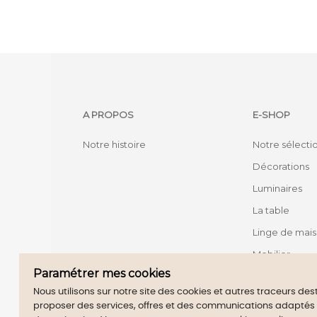
A PROPOS
E-SHOP
Notre histoire
Notre sélecti
Décorations
Luminaires
La table
Linge de mai
Mobilier
Paramétrer mes cookies
Nous utilisons sur notre site des cookies et autres traceurs de
proposer des services, offres et des communications adaptés à 
M