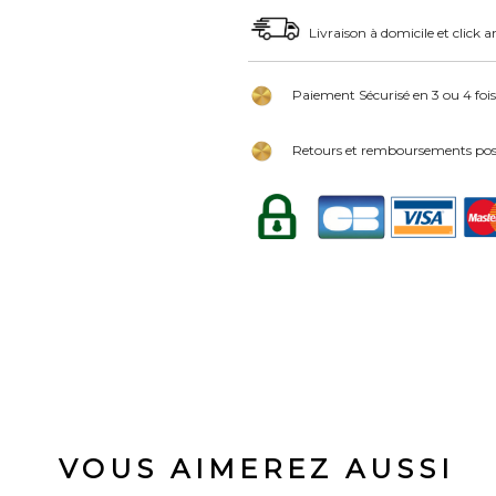
Livraison à domicile et click a
Paiement Sécurisé en 3 ou 4 fois
Retours et remboursements poss
VOUS AIMEREZ AUSSI