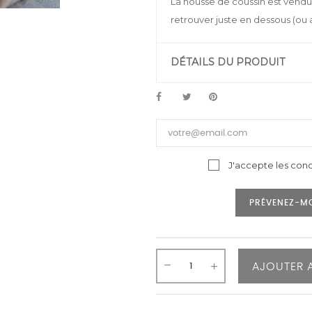
La housse de coussin est vendu
retrouver juste en dessous (ou 
DÉTAILS DU PRODUIT
J'accepte les cond
PRÉVENEZ-MO
AJOUTER 