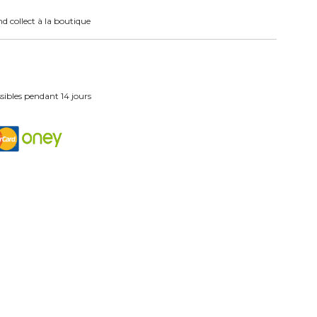
nd collect à la boutique
ibles pendant 14 jours