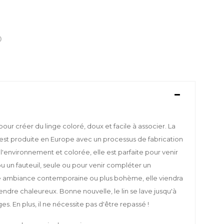
é pour créer du linge coloré, doux et facile à associer. La
 est produite en Europe avec un processus de fabrication
'environnement et colorée, elle est parfaite pour venir
ou un fauteuil, seule ou pour venir compléter un
e ambiance contemporaine ou plus bohème, elle viendra
rendre chaleureux. Bonne nouvelle, le lin se lave jusqu'à
ges. En plus, il ne nécessite pas d'être repassé !