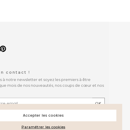
n contact !
à notre newsletter et soyez les premiers à être
que mois de nos nouveautés, nos coups de cœur et nos
OK
 les conditions générales et la politique de
Accepter les cookies
té
Paramétrer les cookies
rifier
.