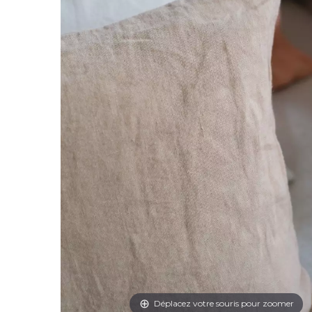
Déplacez votre souris pour zoomer