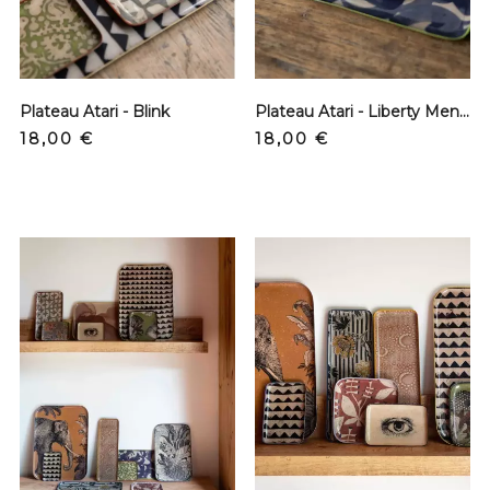
Plateau Atari - Blink
Plateau Atari - Liberty Menthe
Prix
Prix
18,00 €
18,00 €