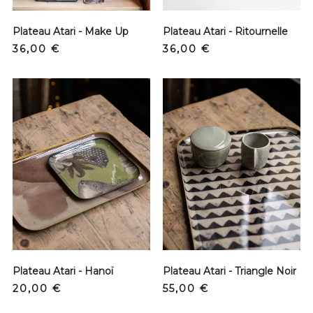
Plateau Atari - Make Up
Plateau Atari - Ritournelle
Prix
Prix
36,00 €
36,00 €
Plateau Atari - Hanoï
Plateau Atari - Triangle Noir
Prix
Prix
20,00 €
55,00 €