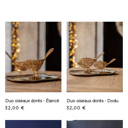
Duo oiseaux dorés - Élancé
Duo oiseaux dorés - Dodu
Prix
Prix
32,00 €
32,00 €