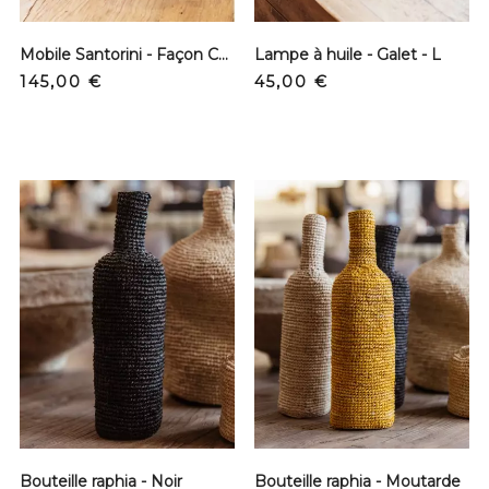
Mobile Santorini - Façon Calder
Lampe à huile - Galet - L
Prix
Prix
145,00 €
45,00 €
Bouteille raphia - Noir
Bouteille raphia - Moutarde