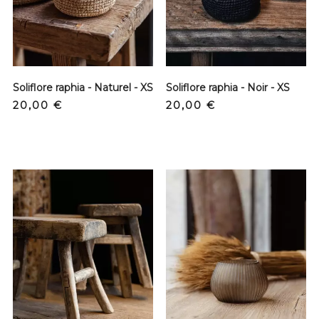
Soliflore raphia - Naturel - XS
Soliflore raphia - Noir - XS
Prix
Prix
20,00 €
20,00 €