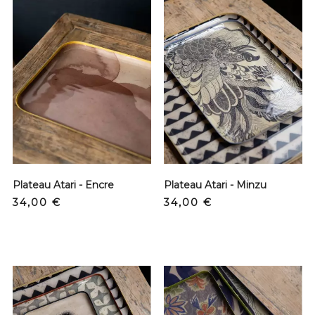
Plateau Atari - Encre
Plateau Atari - Minzu
Prix
Prix
34,00 €
34,00 €