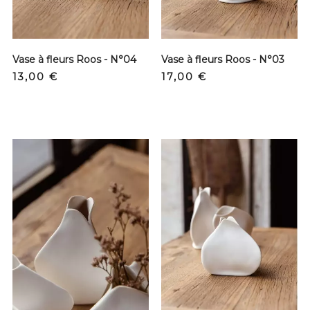
Vase à fleurs Roos - N°04
Vase à fleurs Roos - N°03
Prix
Prix
13,00 €
17,00 €