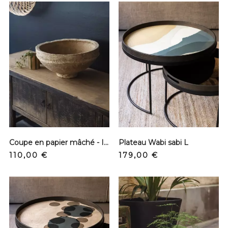
Coupe en papier mâché - Indienne
Plateau Wabi sabi L
Prix
Prix
110,00 €
179,00 €