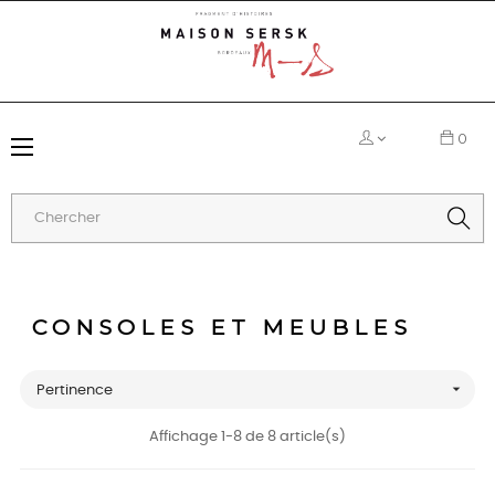
0
Basculer
☰
la
navigation
CONSOLES ET MEUBLES

Pertinence
Affichage 1-8 de 8 article(s)