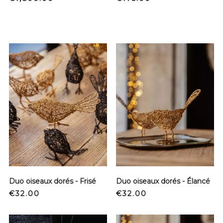
Duo oiseaux dorés - Frisé
Duo oiseaux dorés - Élancé
Price
Price
€32.00
€32.00