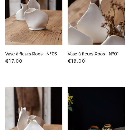
Vase à fleurs Roos - N°03
Vase à fleurs Roos - N°01
Price
Price
€17.00
€19.00