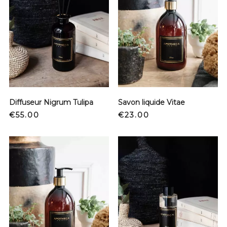
Diffuseur Nigrum Tulipa
Savon liquide Vitae
Price
Price
€55.00
€23.00