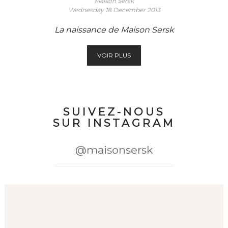
Maison Sersk
Wednesday
18 December 2013
La naissance de Maison Sersk
VOIR PLUS
SUIVEZ-NOUS
SUR INSTAGRAM
@maisonsersk