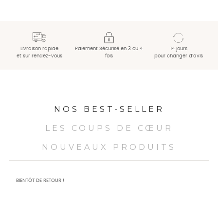
Livraison rapide
Paiement Sécurisé en 3 ou 4
14 jours
et sur rendez-vous
fois
pour changer d'avis
NOS BEST-SELLER
LES COUPS DE CŒUR
NOUVEAUX PRODUITS
BIENTÔT DE RETOUR !