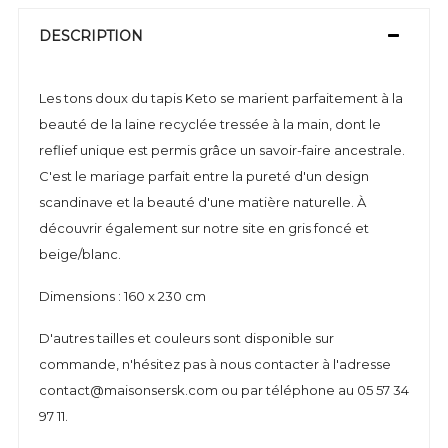
DESCRIPTION
Les tons doux du tapis Keto se marient parfaitement à la
beauté de la laine recyclée tressée à la main, dont le
reflief unique est permis grâce un savoir-faire ancestrale.
C'est le mariage parfait entre la pureté d'un design
scandinave et la beauté d'une matière naturelle. À
découvrir également sur notre site en gris foncé et
beige/blanc.
Dimensions : 160 x 230 cm
D'autres tailles et couleurs sont disponible sur
commande, n'hésitez pas à nous contacter à l'adresse
contact@maisonsersk.com ou par téléphone au 05 57 34
97 11.