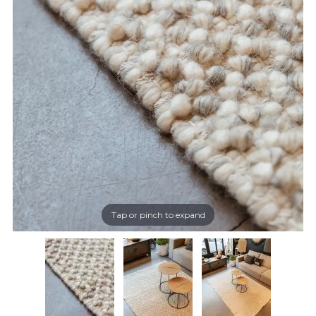
Tap or pinch to expand