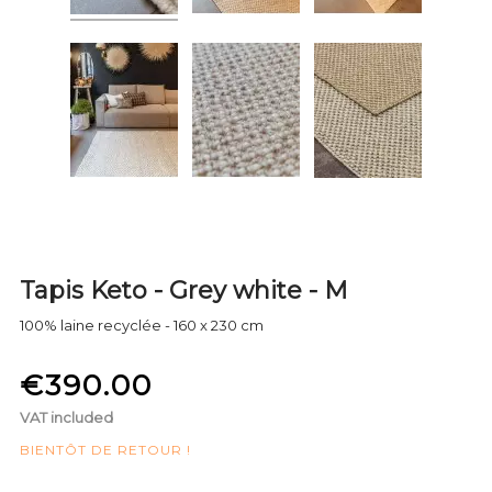
Tapis Keto - Grey white - M
100% laine recyclée - 160 x 230 cm
€390.00
VAT included
BIENTÔT DE RETOUR !