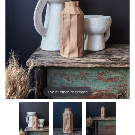
Tap or pinch to expand