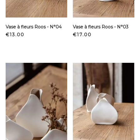
Vase à fleurs Roos - N°04
Vase à fleurs Roos - N°03
Price
Price
€13.00
€17.00