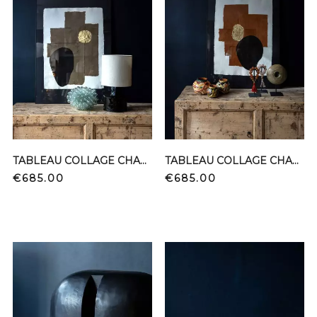
TABLEAU COLLAGE CHANVRE KAKI ENCRE OR
TABLEAU COLLAGE CHANVRE TERRA ENCRE OR
Price
Price
€685.00
€685.00