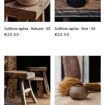
Soliflore raphia - Naturel - XS
Soliflore raphia - Noir - XS
Price
Price
€20.00
€20.00