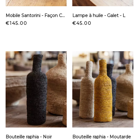
Mobile Santorini - Façon Calder
Lampe à huile - Galet - L
Price
Price
€145.00
€45.00
Bouteille raphia - Noir
Bouteille raphia - Moutarde