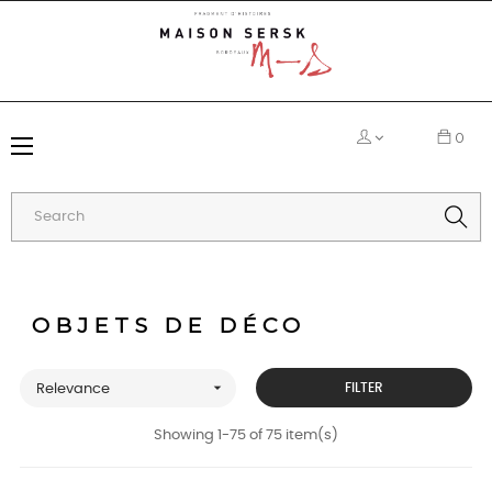
0
Toggle
☰
navigation
OBJETS DE DÉCO

FILTER
Relevance
Showing 1-75 of 75 item(s)