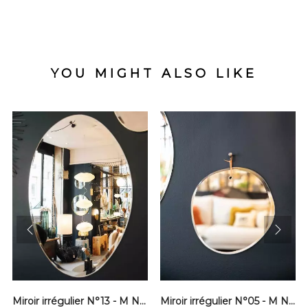
YOU MIGHT ALSO LIKE
prev
next
Miroir irrégulier N°13 - M Nuance
Miroir irrégulier N°05 - M Nuance