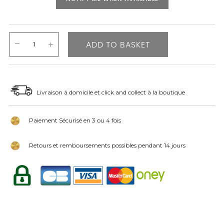
ADD TO BASKET
Livraison à domicile et click and collect à la boutique
Paiement Sécurisé en 3 ou 4 fois
Retours et remboursements possibles pendant 14 jours