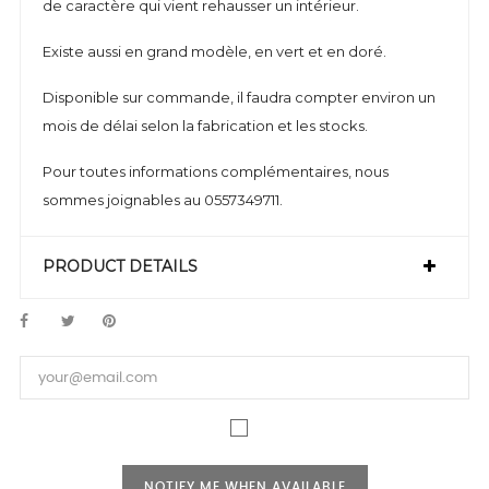
de caractère qui vient rehausser un intérieur.
Existe aussi en grand modèle, en vert et en doré.
Disponible sur commande, il faudra compter environ un
mois de délai selon la fabrication et les stocks.
Pour toutes informations complémentaires, nous
sommes joignables au 0557349711.
PRODUCT DETAILS
NOTIFY ME WHEN AVAILABLE