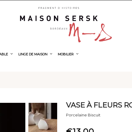
TABLE
LINGE DE MAISON
MOBILIER
VASE À FLEURS RO
Porcelaine Biscuit
€13.00