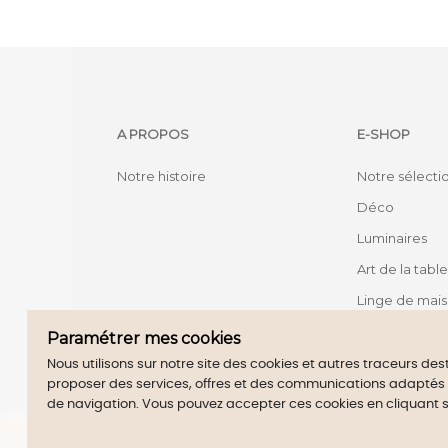
A PROPOS
E-SHOP
Notre histoire
Notre sélecti
Déco
Luminaires
Art de la table
Linge de mai
Mobilier
Paramétrer mes cookies
Nous utilisons sur notre site des cookies et autres traceurs de
proposer des services, offres et des communications adaptés à 
Merch
de navigation. Vous pouvez accepter ces cookies en cliquant 