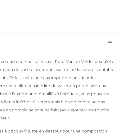
 ce que cherchait à illustrer Roos Van de Velde lorsqu'elle
ection de vases librement inspirée de la nature, véritable
buts. En laissant place aux imperfections dans le
ivre une collection inédite de vases en porcelaine aux
Mat à l'extérieur et émaillés à l'intérieur, vous pouvez y
es fleurs fraîches. Discrets mais bien décidés à ne pas
ses en porcelaine sont parfaits pour ajouter une touche
rieur.
es à découvrir juste en dessous pour une composition