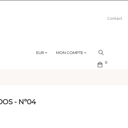
Contact
EUR
MON COMPTE
0
OS - N°04