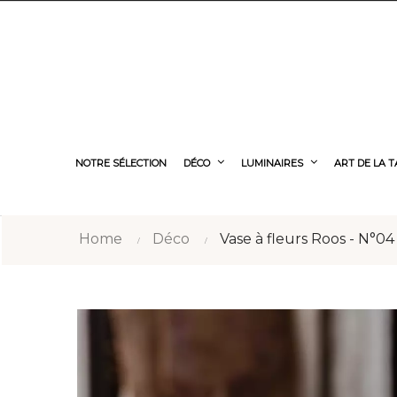
NOTRE SÉLECTION
DÉCO
LUMINAIRES
ART DE LA 
Home
Déco
Vase à fleurs Roos - N°04