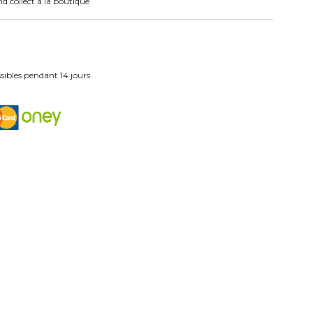
nd collect à la boutique
ibles pendant 14 jours