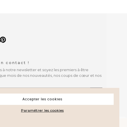
n contact !
à notre newsletter et soyez les premiers à être
que mois de nos nouveautés, nos coups de cœur et nos
OK
Accepter les cookies
Paramétrer les cookies
attestation
.