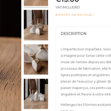
VAT INCLUDED
BIENTÔT DE RETOUR !
DESCRIPTION
L'imperfection imparfaite. Voici
a imaginé pour Serax cette coll
muse de l'artiste depuis ses dé
processus de fabrication, elle l
lignes poétiques et singulières. 
placer de l'eau pour y glisser d
passer inaperçus, ces petits va
singulière et fleurie à votre inté
Mélangez les 5 formes existant