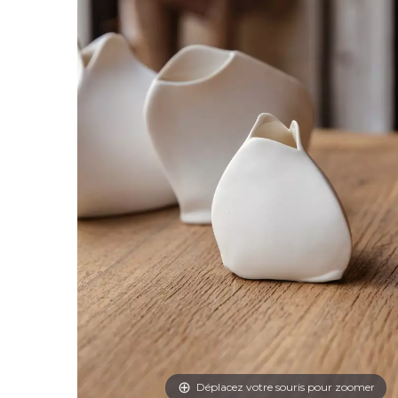
Déplacez votre souris pour zoomer