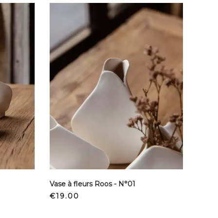
Vase à fleurs Roos - N°01
Price
€19.00