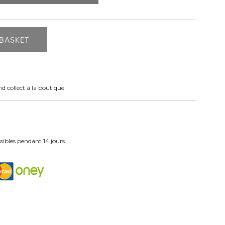
BASKET
nd collect à la boutique
ibles pendant 14 jours