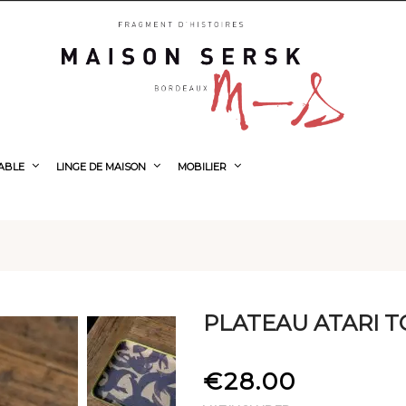
TABLE
LINGE DE MAISON
MOBILIER
PLATEAU ATARI T
€28.00