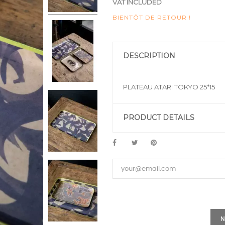
VAT INCLUDED
BIENTÔT DE RETOUR !
DESCRIPTION
PLATEAU ATARI TOKYO 25*15
PRODUCT DETAILS
N