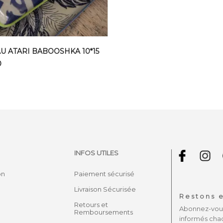
U ATARI BABOOSHKA 10*15
0
INFOS UTILES
on
Paiement sécurisé
Livraison Sécurisée
Restons e
Retours et
Abonnez-vous 
Remboursements
informés cha