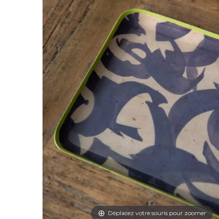
Déplacez votre souris pour zoomer