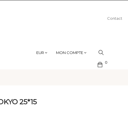
Contact
EUR
MON COMPTE
0
OKYO 25*15