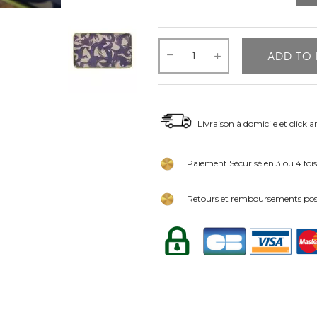
ADD TO 
Livraison à domicile et click a
Paiement Sécurisé en 3 ou 4 fois
Retours et remboursements poss