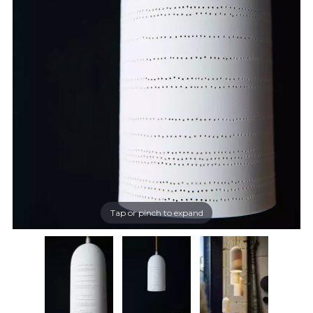
Tap or pinch to expand