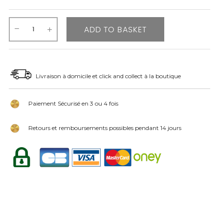
ADD TO BASKET
Livraison à domicile et click and collect à la boutique
Paiement Sécurisé en 3 ou 4 fois
Retours et remboursements possibles pendant 14 jours