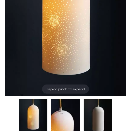
Tap or pinch to expand