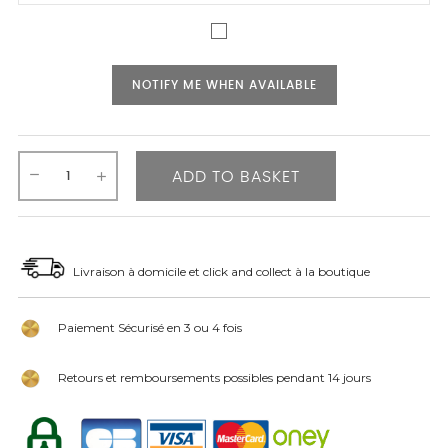
NOTIFY ME WHEN AVAILABLE
ADD TO BASKET
Livraison à domicile et click and collect à la boutique
Paiement Sécurisé en 3 ou 4 fois
Retours et remboursements possibles pendant 14 jours