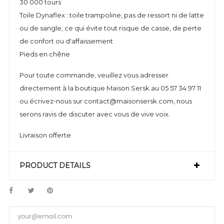
30 000 tours
Toile Dynaflex : toile trampoline, pas de ressort ni de latte
ou de sangle, ce qui évite tout risque de casse, de perte
de confort ou d'affaissement
Pieds en chêne
Pour toute commande, veuillez vous adresser
directement à la boutique Maison Sersk au 05 57 34 97 11
ou écrivez-nous sur contact@maisonsersk.com, nous
serons ravis de discuter avec vous de vive voix.
Livraison offerte
PRODUCT DETAILS