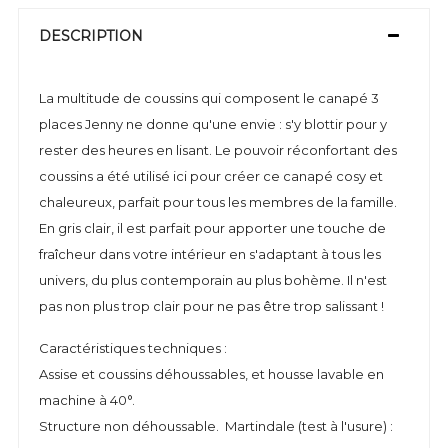
DESCRIPTION
La multitude de coussins qui composent le canapé 3
places Jenny ne donne qu'une envie : s'y blottir pour y
rester des heures en lisant. Le pouvoir réconfortant des
coussins a été utilisé ici pour créer ce canapé cosy et
chaleureux, parfait pour tous les membres de la famille.
En gris clair, il est parfait pour apporter une touche de
fraîcheur dans votre intérieur en s'adaptant à tous les
univers, du plus contemporain au plus bohème. Il n'est
pas non plus trop clair pour ne pas être trop salissant !
Caractéristiques techniques :
Assise et coussins déhoussables, et housse lavable en
machine à 40°.
Structure non déhoussable. Martindale (test à l'usure) :