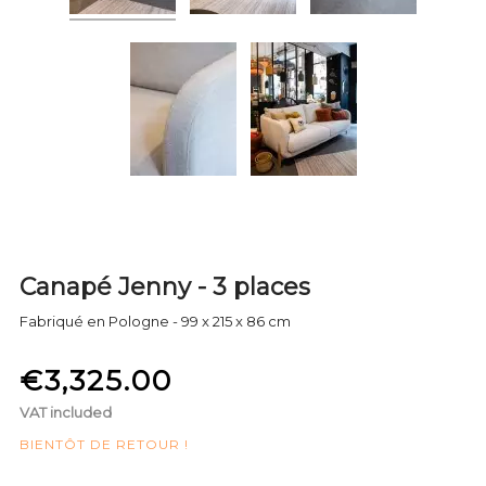
Canapé Jenny - 3 places
Fabriqué en Pologne - 99 x 215 x 86 cm
€3,325.00
VAT included
BIENTÔT DE RETOUR !