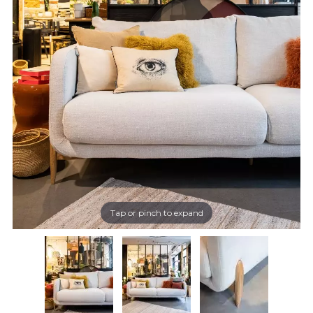
Tap or pinch to expand