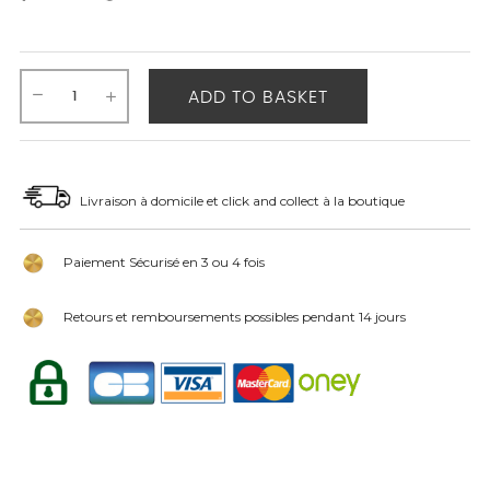
ADD TO BASKET
Livraison à domicile et click and collect à la boutique
Paiement Sécurisé en 3 ou 4 fois
Retours et remboursements possibles pendant 14 jours