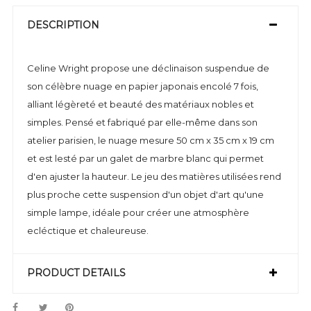
DESCRIPTION
Celine Wright propose une déclinaison suspendue de
son célèbre nuage en papier japonais encolé 7 fois,
alliant légèreté et beauté des matériaux nobles et
simples. Pensé et fabriqué par elle-même dans son
atelier parisien, le nuage mesure 50 cm x 35 cm x 19 cm
et est lesté par un galet de marbre blanc qui permet
d'en ajuster la hauteur. Le jeu des matières utilisées rend
plus proche cette suspension d'un objet d'art qu'une
simple lampe, idéale pour créer une atmosphère
ecléctique et chaleureuse.
PRODUCT DETAILS