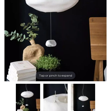
Tap or pinch to expand