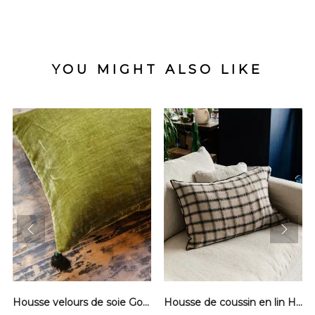
YOU MIGHT ALSO LIKE
prev
next
Housse velours de soie Goa - Artichoke
Housse de coussin en lin Highland - Namib