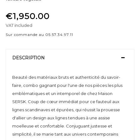
€1,950.00
VAT included
Sur commande au 05.57.34.97.11
DESCRIPTION
Beauté des matériaux bruts et authenticité du savoir-
faire, combo gagnant pour l'une de nos pièces les plus
emblématiques et un intemporel de chez Maison
SERSK. Coup de cœur immédiat pour ce fauteuil aux
lignes scandinaves et épurées, qui réussit la prouesse
d'allier un design aux lignes tendues à une assise
moelleuse et confortable. Conjuguant justesse et
simplicité, il se marie tant aux univers contemporains