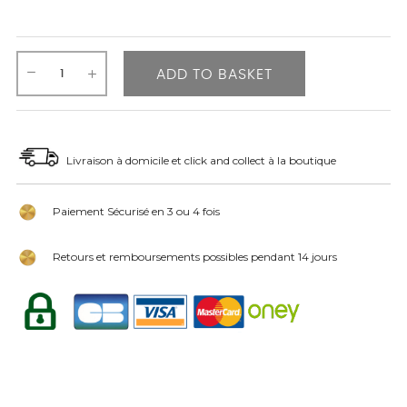
ADD TO BASKET
Livraison à domicile et click and collect à la boutique
Paiement Sécurisé en 3 ou 4 fois
Retours et remboursements possibles pendant 14 jours