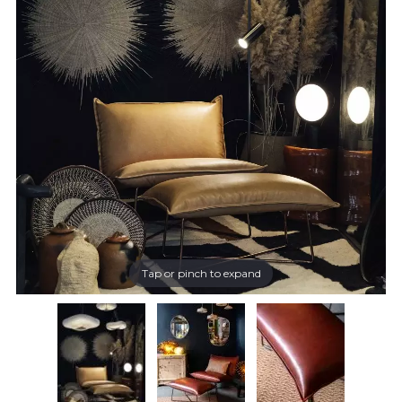
Tap or pinch to expand