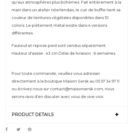
qu'aux atmosphères plus bohèmes. Fait entièrement à la
main dans un atelier néerlendais, le cuir de buffle tient sa
couleur de teintures végétales disponibles dans 10
coloris. Le piètement métal existe dans 4 versions
différentes.
Fauteuil et repose pied sont vendus séparement.
Hauteur d'assise : 43 cm Délai de livraison : 6 semaines.
Pour toute commande, veuillez vous adresser
directement à la boutique Maison Sersk au 05 57 34 97 11
ou écrivez-nous sur contact@maisonsersk.com, nous
serons ravis d'en discuter avec vous de vive voix.
PRODUCT DETAILS