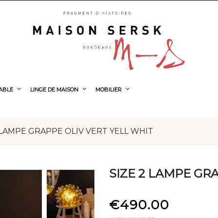
TABLE
LINGE DE MAISON
MOBILIER
 LAMPE GRAPPE OLIV VERT YELL WHIT
SIZE 2 LAMPE GR
€490.00