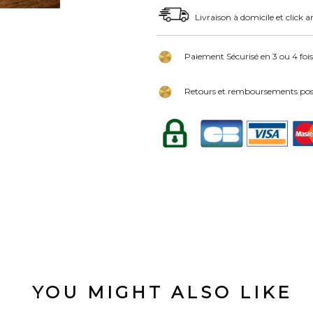
Livraison à domicile et click a
Paiement Sécurisé en 3 ou 4 fois
Retours et remboursements poss
YOU MIGHT ALSO LIKE