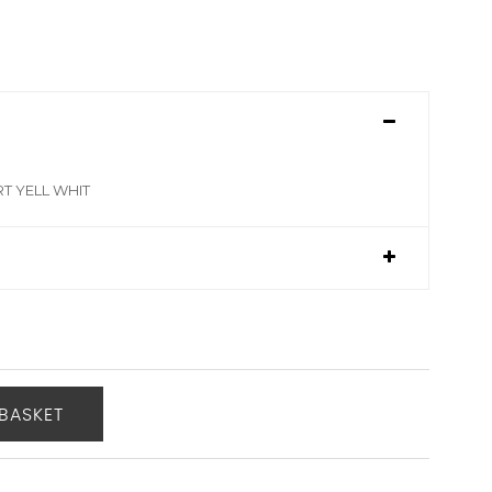
RT YELL WHIT
BASKET