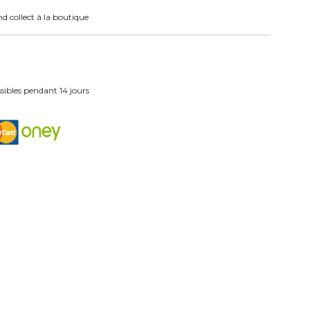
nd collect à la boutique
ibles pendant 14 jours