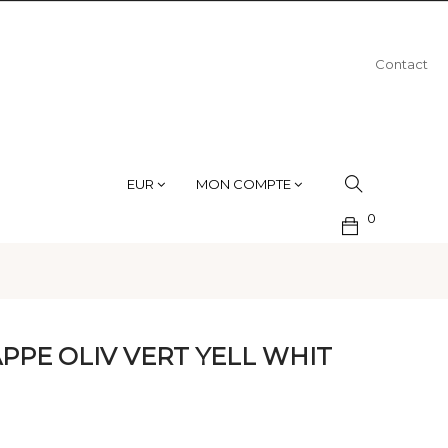
Contact
EUR
MON COMPTE
0
APPE OLIV VERT YELL WHIT