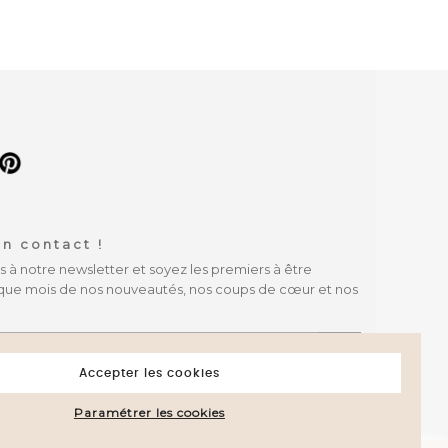
n contact !
à notre newsletter et soyez les premiers à être
que mois de nos nouveautés, nos coups de cœur et nos
OK
Accepter les cookies
Paramétrer les cookies
attestation
.