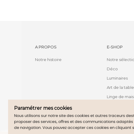
A PROPOS
E-SHOP
Notre histoire
Notre sélecti
Déco
Luminaires
Art de la table
Linge de mai
Mobilier
Paramétrer mes cookies
Nous utilisons sur notre site des cookies et autres traceurs de
proposer des services, offres et des communications adaptés à 
Merch
de navigation. Vous pouvez accepter ces cookies en cliquant 