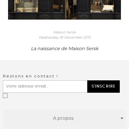
Maison Sersk
Wednesday
18 December 2013
La naissance de Maison Sersk
Restons en contact !
S'INSCRIRE
A propos