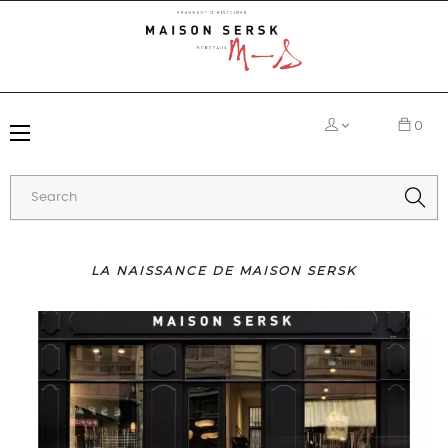
0
Toggle
☰
navigation
LA NAISSANCE DE MAISON SERSK