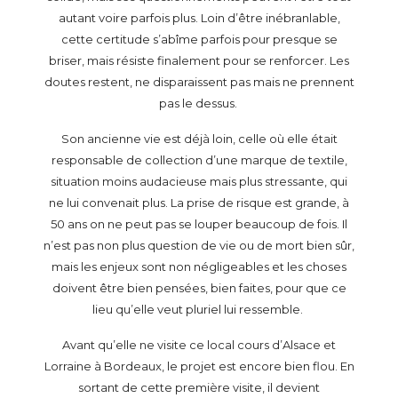
autant voire parfois plus. Loin d’être inébranlable,
cette certitude s’abîme parfois pour presque se
briser, mais résiste finalement pour se renforcer. Les
doutes restent, ne disparaissent pas mais ne prennent
pas le dessus.
Son ancienne vie est déjà loin, celle où elle était
responsable de collection d’une marque de textile,
situation moins audacieuse mais plus stressante, qui
ne lui convenait plus. La prise de risque est grande, à
50 ans on ne peut pas se louper beaucoup de fois. Il
n’est pas non plus question de vie ou de mort bien sûr,
mais les enjeux sont non négligeables et les choses
doivent être bien pensées, bien faites, pour que ce
lieu qu’elle veut pluriel lui ressemble.
Avant qu’elle ne visite ce local cours d’Alsace et
Lorraine à Bordeaux, le projet est encore bien flou. En
sortant de cette première visite, il devient