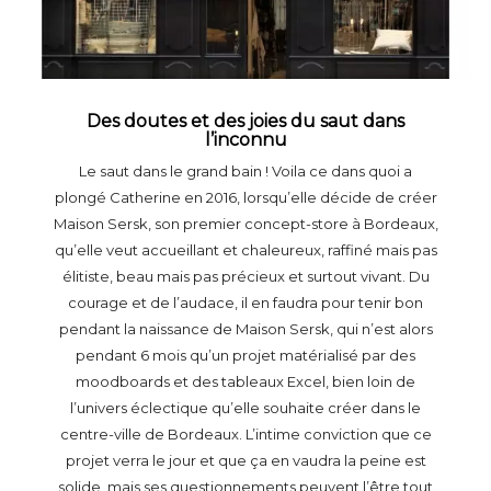
Des doutes et des joies du saut dans
l’inconnu
Le saut dans le grand bain ! Voila ce dans quoi a
plongé Catherine en 2016, lorsqu’elle décide de créer
Maison Sersk, son premier concept-store à Bordeaux,
qu’elle veut accueillant et chaleureux, raffiné mais pas
élitiste, beau mais pas précieux et surtout vivant. Du
courage et de l’audace, il en faudra pour tenir bon
pendant la naissance de Maison Sersk, qui n’est alors
pendant 6 mois qu’un projet matérialisé par des
moodboards et des tableaux Excel, bien loin de
l’univers éclectique qu’elle souhaite créer dans le
centre-ville de Bordeaux. L’intime conviction que ce
projet verra le jour et que ça en vaudra la peine est
solide, mais ses questionnements peuvent l’être tout