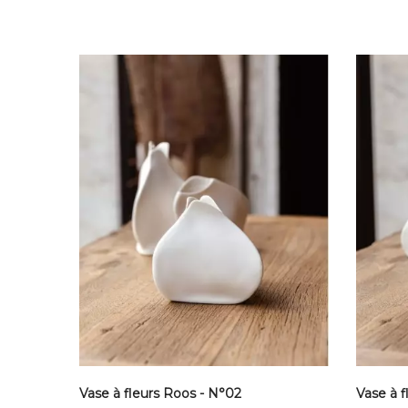
Vase à fleurs Roos - N°02
Vase à f