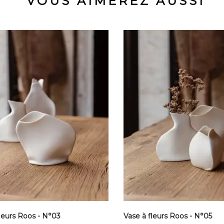
VOUS AIMEREZ AUSSI
leurs Roos - N°03
Vase à fleurs Roos - N°05