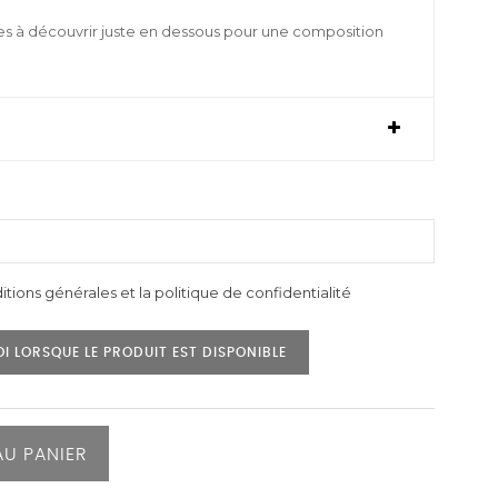
es à découvrir juste en dessous pour une composition
itions générales et la politique de confidentialité
I LORSQUE LE PRODUIT EST DISPONIBLE
AU PANIER