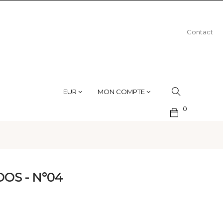
Contact
EUR
MON COMPTE
0
OS - N°04