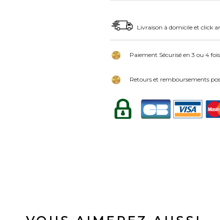
Livraison à domicile et click a
Paiement Sécurisé en 3 ou 4 fois
Retours et remboursements poss