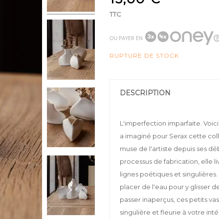
TTC
OU PAYER EN
RUPTURE DE STOCK
DESCRIPTION
L'imperfection imparfaite. Voici
a imaginé pour Serax cette coll
muse de l'artiste depuis ses dé
processus de fabrication, elle l
lignes poétiques et singulières. 
placer de l'eau pour y glisser d
passer inaperçus, ces petits va
singulière et fleurie à votre inté