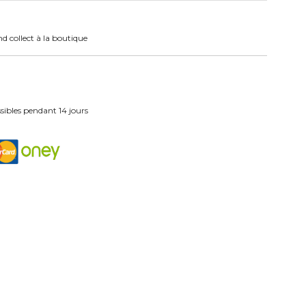
nd collect à la boutique
ibles pendant 14 jours