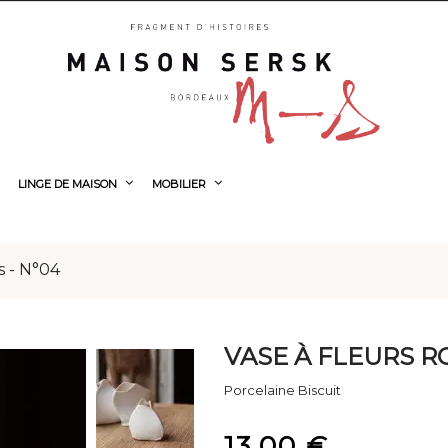
LINGE DE MAISON
MOBILIER
s - N°04
VASE À FLEURS RO
Porcelaine Biscuit
13,00 €