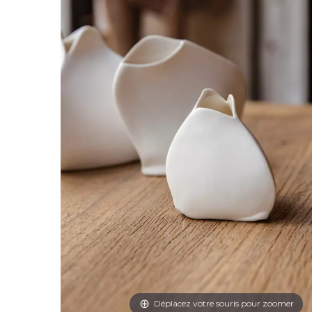
Déplacez votre souris pour zoomer