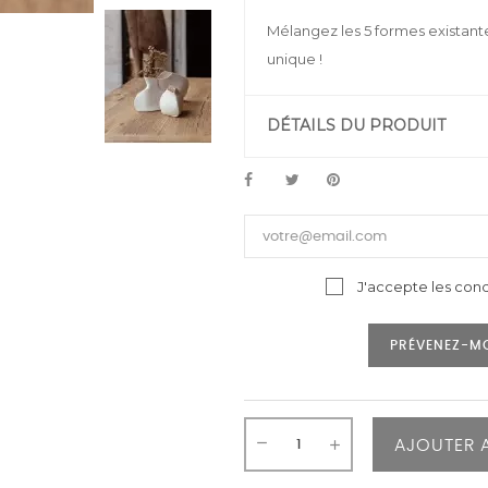
Mélangez les 5 formes existant
unique !
DÉTAILS DU PRODUIT
J'accepte les cond
PRÉVENEZ-MO
AJOUTER 