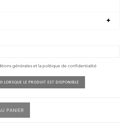
itions générales et la politique de confidentialité
I LORSQUE LE PRODUIT EST DISPONIBLE
AU PANIER