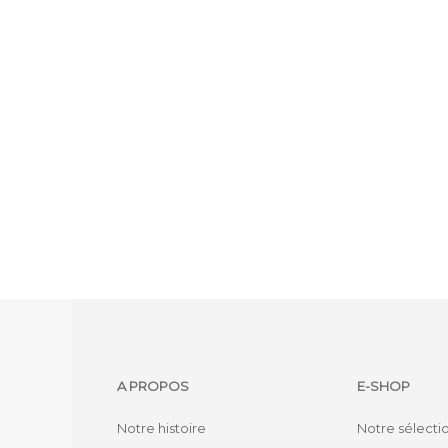
A PROPOS
E-SHOP
Notre histoire
Notre sélecti