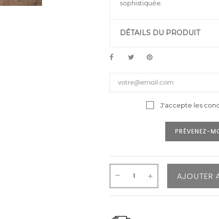
sophistiquée.
DÉTAILS DU PRODUIT
J'accepte les cond
PRÉVENEZ-MO
AJOUTER 