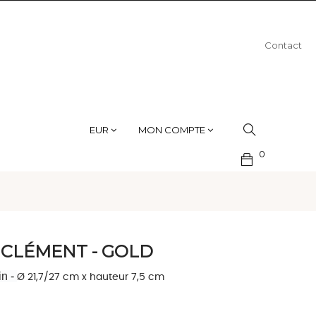
Contact
EUR
MON COMPTE
0
 CLÉMENT - GOLD
in -
Ø 21,7/27 cm x hauteur 7,5 cm