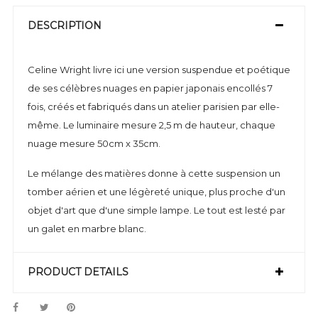
DESCRIPTION
Celine Wright livre ici une version suspendue et poétique
de ses célèbres nuages en papier japonais encollés 7
fois, créés et fabriqués dans un atelier parisien par elle-
même. Le luminaire mesure 2,5 m de hauteur, chaque
nuage mesure 50cm x 35cm.
Le mélange des matières donne à cette suspension un
tomber aérien et une légèreté unique, plus proche d'un
objet d'art que d'une simple lampe. Le tout est lesté par
un galet en marbre blanc.
PRODUCT DETAILS