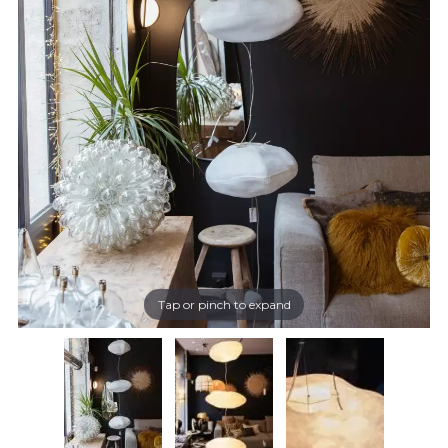
Tap or pinch to expand