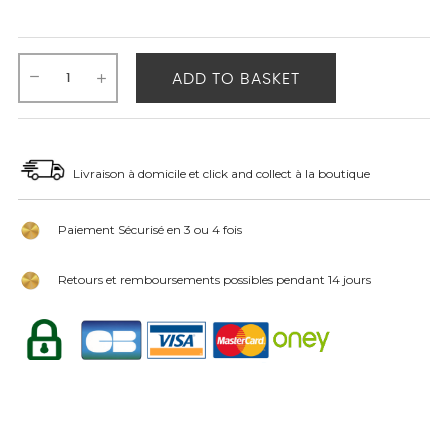
ADD TO BASKET
Livraison à domicile et click and collect à la boutique
Paiement Sécurisé en 3 ou 4 fois
Retours et remboursements possibles pendant 14 jours