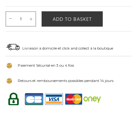
ADD TO BASKET
Livraison à domicile et click and collect à la boutique
Paiement Sécurisé en 3 ou 4 fois
Retours et remboursements possibles pendant 14 jours