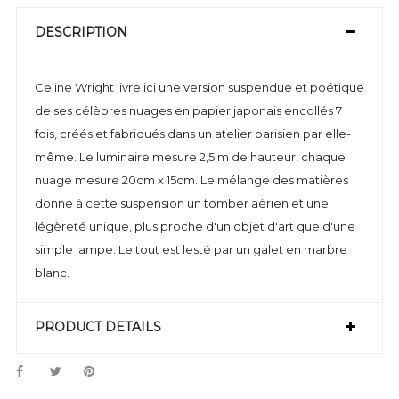
DESCRIPTION
Celine Wright livre ici une version suspendue et poétique
de ses célèbres nuages en papier japonais encollés 7
fois, créés et fabriqués dans un atelier parisien par elle-
même. Le luminaire mesure 2,5 m de hauteur, chaque
nuage mesure 20cm x 15cm. Le mélange des matières
donne à cette suspension un tomber aérien et une
légèreté unique, plus proche d'un objet d'art que d'une
simple lampe. Le tout est lesté par un galet en marbre
blanc.
PRODUCT DETAILS