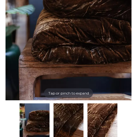
Tap or pinch to expand