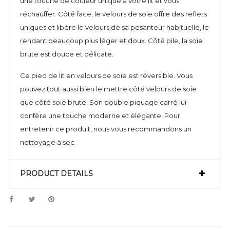
une touche de couleur unique à votre lit et vous
réchauffer. Côté face, le velours de soie offre des reflets
uniques et libère le velours de sa pesanteur habituelle, le
rendant beaucoup plus léger et doux. Côté pile, la soie
brute est douce et délicate.
Ce pied de lit en velours de soie est réversible. Vous
pouvez tout aussi bien le mettre côté velours de soie
que côté soie brute. Son double piquage carré lui
confère une touche moderne et élégante. Pour
entretenir ce produit, nous vous recommandons un
nettoyage à sec.
PRODUCT DETAILS