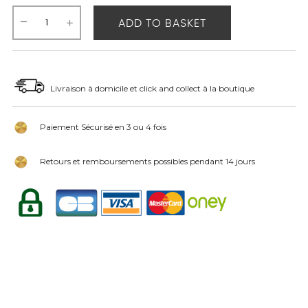
ADD TO BASKET
Livraison à domicile et click and collect à la boutique
Paiement Sécurisé en 3 ou 4 fois
Retours et remboursements possibles pendant 14 jours