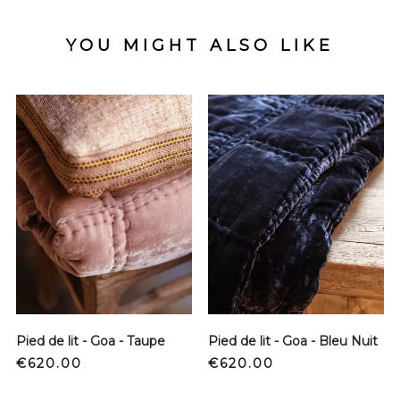
YOU MIGHT ALSO LIKE
Pied de lit - Goa - Taupe
Pied de lit - Goa - Bleu Nuit
Price
Price
€620.00
€620.00