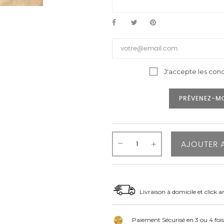
J'accepte les cond
PRÉVENEZ-MO
AJOUTER 
Livraison à domicile et click a
Paiement Sécurisé en 3 ou 4 fois