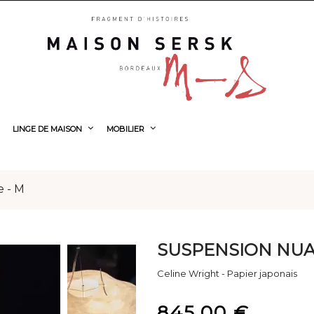
LINGE DE MAISON
MOBILIER
 - M
SUSPENSION NUA
Celine Wright - Papier japonais
845,00 €