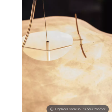
Déplacez votre souris pour zoomer