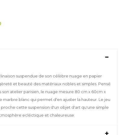
linaison suspendue de son célèbre nuage en papier
 légèreté et beauté des matériaux nobles et simples. Pensé
 son atelier parisien, le nuage mesure 80 cm x 60cm x
de marbre blanc qui permet d'en ajuster la hauteur. Le jeu
s proche cette suspension d'un objet d'art qu'une simple
atmosphère ecléctique et chaleureuse.