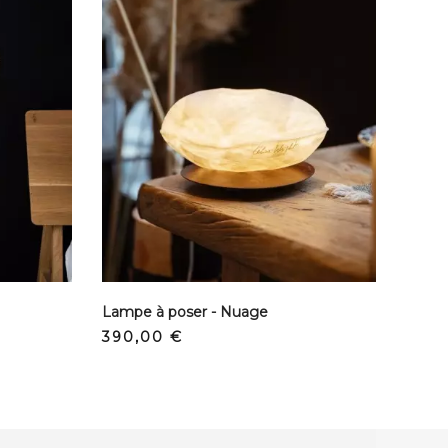
Lampe à poser - Nuage
Prix
390,00 €