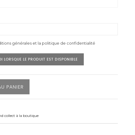
itions générales et la politique de confidentialité
I LORSQUE LE PRODUIT EST DISPONIBLE
AU PANIER
nd collect à la boutique