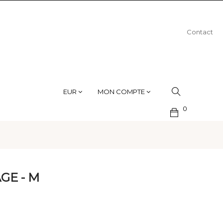
Contact
EUR
MON COMPTE
0
GE - M