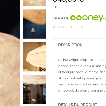
TTC
OU PAYER EN
RUPTURE DE STOCK
DESCRIPTION
Celine Wright propose une déc
japonais encolé 7 fois, alliant
et fabriqué par elle-même dans
31cm et est lesté par un galet 
des matières utilisées rend plu
lampe, idéale pour créer une 
DÉTAILS DU PRODUIT