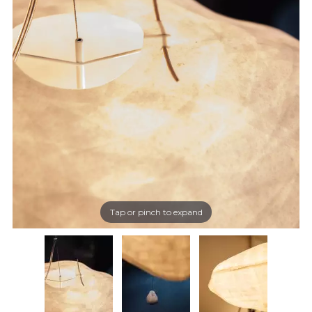
Tap or pinch to expand