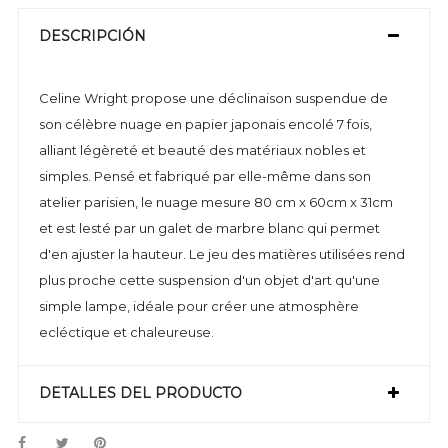
DESCRIPCIÓN
Celine Wright propose une déclinaison suspendue de
son célèbre nuage en papier japonais encolé 7 fois,
alliant légèreté et beauté des matériaux nobles et
simples. Pensé et fabriqué par elle-même dans son
atelier parisien, le nuage mesure 80 cm x 60cm x 31cm
et est lesté par un galet de marbre blanc qui permet
d'en ajuster la hauteur. Le jeu des matières utilisées rend
plus proche cette suspension d'un objet d'art qu'une
simple lampe, idéale pour créer une atmosphère
ecléctique et chaleureuse.
DETALLES DEL PRODUCTO