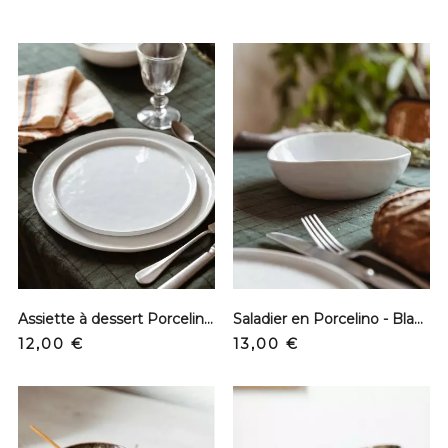
Assiette à dessert Porcelino - Blanc
Saladier en Porcelino - Blanc
Precio
Precio
12,00 €
13,00 €