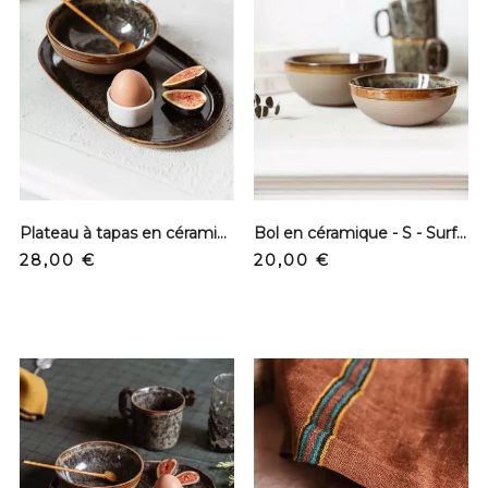
Plateau à tapas en céramique - Surface
Bol en céramique - S - Surface
Precio
Precio
28,00 €
20,00 €