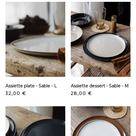
Assiette plate - Sable - L
Assiette dessert - Sable - M
Precio
Precio
32,00 €
28,00 €