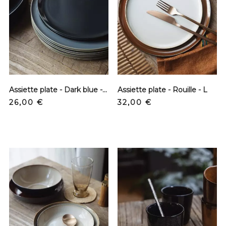
Assiette plate - Dark blue - M
Assiette plate - Rouille - L
Precio
Precio
26,00 €
32,00 €