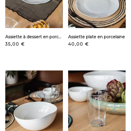
Assiette à dessert en porcelaine
Assiette plate en porcelaine
Precio
Precio
35,00 €
40,00 €