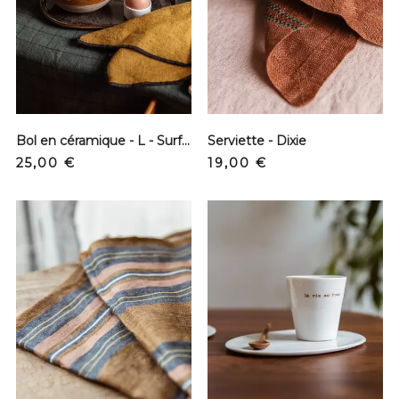
Bol en céramique - L - Surface
Serviette - Dixie
Precio
Precio
25,00 €
19,00 €