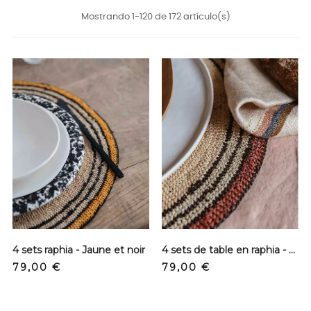
Mostrando 1-120 de 172 artículo(s)
4 sets raphia - Jaune et noir
4 sets de table en raphia - Rose et noir
Precio
Precio
79,00 €
79,00 €