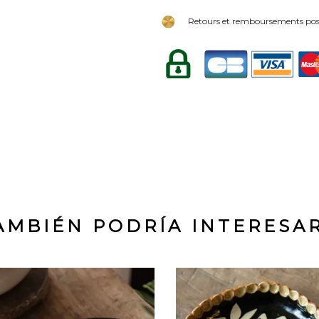
Retours et remboursements poss
AMBIÉN PODRÍA INTERESA