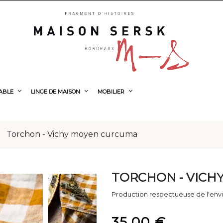
TABLE
LINGE DE MAISON
MOBILIER
Torchon - Vichy moyen curcuma
TORCHON - VICH
Production respectueuse de l'en
35,00 €