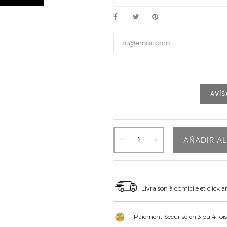
AVÍS
AÑADIR AL
Livraison à domicile et click a
Paiement Sécurisé en 3 ou 4 fois