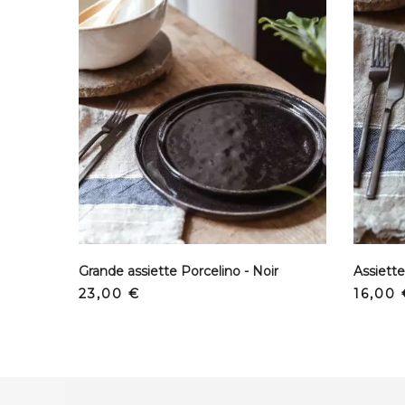
Grande assiette Porcelino - Noir
Assiette
Precio
Preci
23,00 €
16,00 