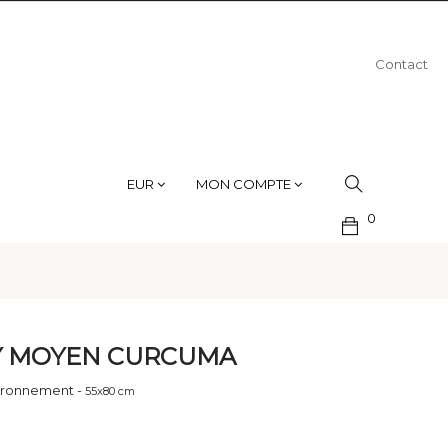
Contact
EUR
MON COMPTE
0
Y MOYEN CURCUMA
vironnement -
55x80 cm