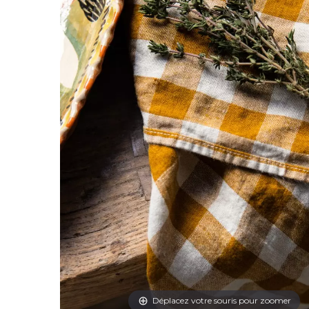
Déplacez votre souris pour zoomer