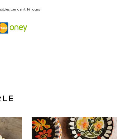
ibles pendant 14 jours
RLE