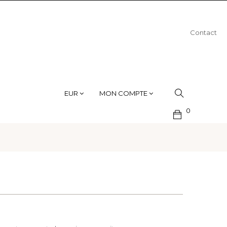
Contact
EUR
MON COMPTE
0