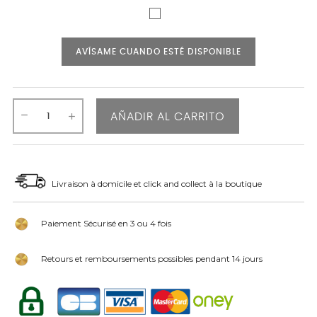
AVÍSAME CUANDO ESTÉ DISPONIBLE
AÑADIR AL CARRITO
Livraison à domicile et click and collect à la boutique
Paiement Sécurisé en 3 ou 4 fois
Retours et remboursements possibles pendant 14 jours