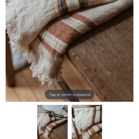
Tap or pinch to expand