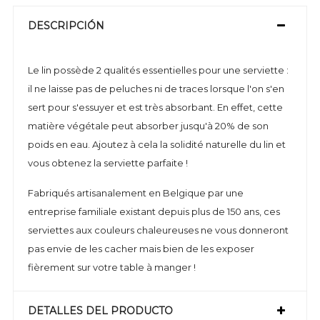
DESCRIPCIÓN
Le lin possède 2 qualités essentielles pour une serviette :
il ne laisse pas de peluches ni de traces lorsque l'on s'en
sert pour s'essuyer et est très absorbant. En effet, cette
matière végétale peut absorber jusqu'à 20% de son
poids en eau. Ajoutez à cela la solidité naturelle du lin et
vous obtenez la serviette parfaite !
Fabriqués artisanalement en Belgique par une
entreprise familiale existant depuis plus de 150 ans, ces
serviettes aux couleurs chaleureuses ne vous donneront
pas envie de les cacher mais bien de les exposer
fièrement sur votre table à manger !
DETALLES DEL PRODUCTO