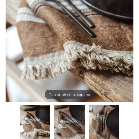
Tap or pinch to expand