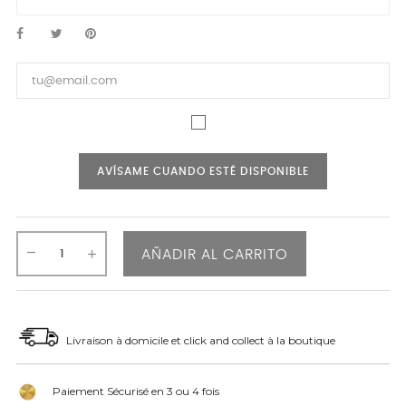
AVÍSAME CUANDO ESTÉ DISPONIBLE
AÑADIR AL CARRITO
Livraison à domicile et click and collect à la boutique
Paiement Sécurisé en 3 ou 4 fois