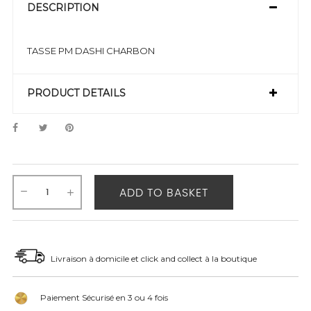
DESCRIPTION
TASSE PM DASHI CHARBON
PRODUCT DETAILS
ADD TO BASKET
Livraison à domicile et click and collect à la boutique
Paiement Sécurisé en 3 ou 4 fois