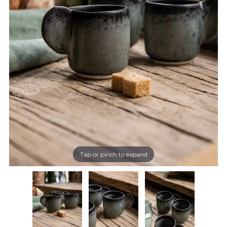
Tap or pinch to expand