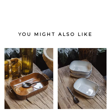
YOU MIGHT ALSO LIKE
prev
next