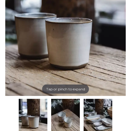
Tap or pinch to expand