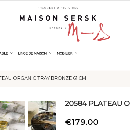
TABLE
LINGE DE MAISON
MOBILIER
TEAU ORGANIC TRAY BRONZE 61 CM
20584 PLATEAU O
€179.00