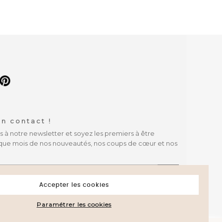
n contact !
à notre newsletter et soyez les premiers à être
que mois de nos nouveautés, nos coups de cœur et nos
OK
Accepter les cookies
Paramétrer les cookies
attestation
.