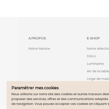
A PROPOS
E-SHOP
Notre histoire
Notre sélecti
Déco
Luminaires
Art de la table
Linge de mai
Mobilier
Paramétrer mes cookies
Nous utilisons sur notre site des cookies et autres traceurs de
proposer des services, offres et des communications adaptés à 
Merch
de navigation. Vous pouvez accepter ces cookies en cliquant 