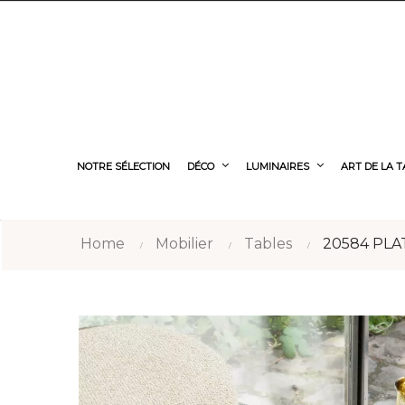
NOTRE SÉLECTION
DÉCO
LUMINAIRES
ART DE LA 
Home
Mobilier
Tables
20584 PLA