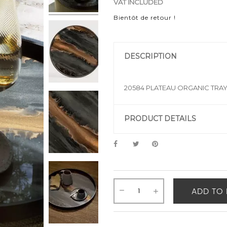
VAT INCLUDED
Bientôt de retour !
DESCRIPTION
20584 PLATEAU ORGANIC TRA
PRODUCT DETAILS
ADD TO 