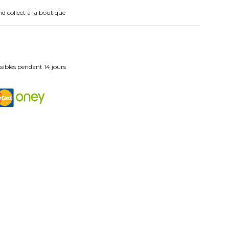
nd collect à la boutique
ibles pendant 14 jours