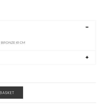
Y BRONZE 61 CM
BASKET