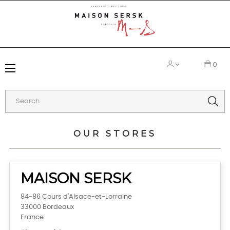
0
Toggle
☰
navigation
OUR STORES
MAISON SERSK
84-86 Cours d'Alsace-et-Lorraine
33000 Bordeaux
France