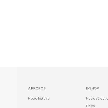
A PROPOS
E-SHOP
Notre histoire
Notre sélecti
Déco