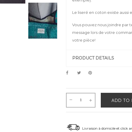
exemple).
Le liseré en coton existe aussi e
Vous pouvez nous joindre par t
message lors de votre command
votre pièce!
PRODUCT DETAILS
ADD TO 
Livraison à domicile et click a