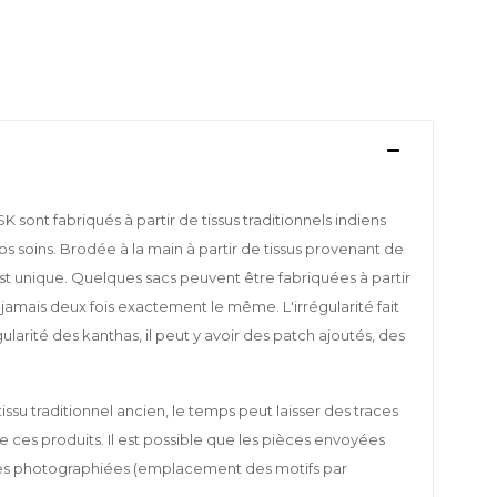
sont fabriqués à partir de tissus traditionnels indiens
s soins. Brodée à la main à partir de tissus provenant de
est unique. Quelques sacs peuvent être fabriquées à partir
 jamais deux fois exactement le même. L'irrégularité fait
gularité des kanthas, il peut y avoir des patch ajoutés, des
ssu traditionnel ancien, le temps peut laisser des traces
 de ces produits. Il est possible que les pièces envoyées
es photographiées (emplacement des motifs par