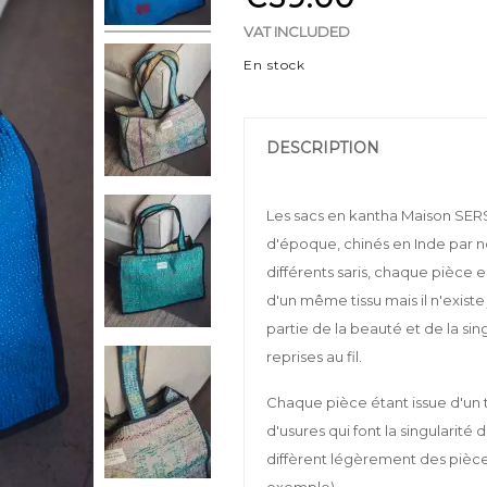
VAT INCLUDED
En stock
DESCRIPTION
Les sacs en kantha Maison SERSK 
d'époque, chinés en Inde par no
différents saris, chaque pièce 
d'un même tissu mais il n'existe
partie de la beauté et de la sin
reprises au fil.
Chaque pièce étant issue d'un ti
d'usures qui font la singularité
diffèrent légèrement des pièc