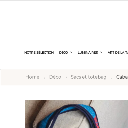
NOTRE SÉLECTION
DÉCO
LUMINAIRES
ART DE LA 
Home
Déco
Sacs et totebag
Cabas