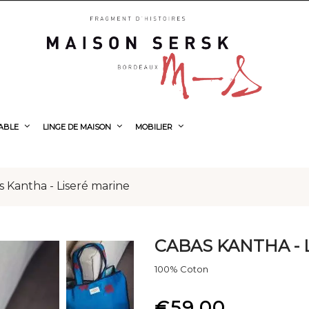
TABLE
LINGE DE MAISON
MOBILIER
 Kantha - Liseré marine
CABAS KANTHA - 
100% Coton
€59.00