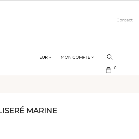
Contact
EUR
MON COMPTE
0
LISERÉ MARINE