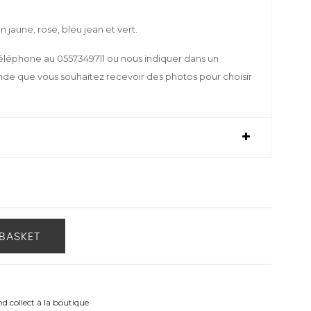
n jaune, rose, bleu jean et vert.
éléphone au 0557349711 ou nous indiquer dans un
e que vous souhaitez recevoir des photos pour choisir
BASKET
nd collect à la boutique