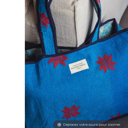
Déplacez votre souris pour zoomer