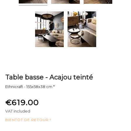
Table basse - Acajou teinté
Ethnicraft - 155x58x38 cm *
€619.00
VAT included
BIENTÔT DE RETOUR !