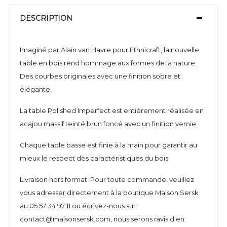
DESCRIPTION
Imaginé par Alain van Havre pour Ethnicraft, la nouvelle
table en bois rend hommage aux formes de la nature.
Des courbes originales avec une finition sobre et
élégante.
La table Polished Imperfect est entièrement réalisée en
acajou massif teinté brun foncé avec un finition vernie.
Chaque table basse est finie à la main pour garantir au
mieux le respect des caractéristiques du bois.
Livraison hors format. Pour toute commande, veuillez
vous adresser directement à la boutique Maison Sersk
au 05 57 34 97 11 ou écrivez-nous sur
contact@maisonsersk.com, nous serons ravis d'en