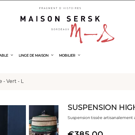
TABLE
LINGE DE MAISON
MOBILIER
 - Vert - L
SUSPENSION HIGH 
Suspension tissée artisanalement 
€385.00