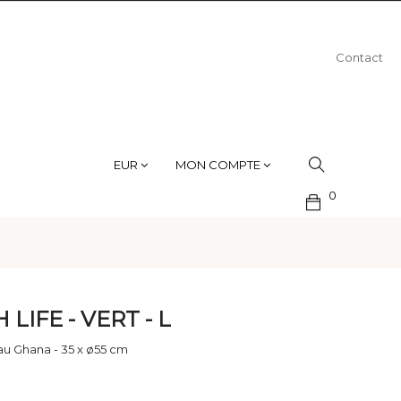
Contact
EUR
MON COMPTE
0
LIFE - VERT - L
au Ghana - 35 x ø55 cm