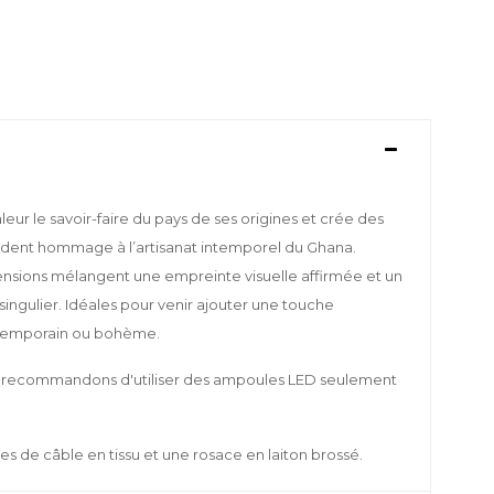
leur le savoir-faire du pays de ses origines et crée des
dent hommage à l’artisanat intemporel du Ghana.
pensions mélangent une empreinte visuelle affirmée et un
singulier. Idéales pour venir ajouter une touche
ntemporain ou bohème.
ous recommandons d'utiliser des ampoules LED seulement
es de câble en tissu et une rosace en laiton brossé.