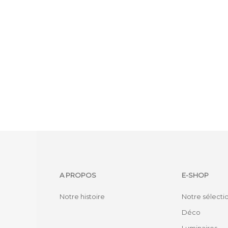
A PROPOS
E-SHOP
Notre histoire
Notre sélecti
Déco