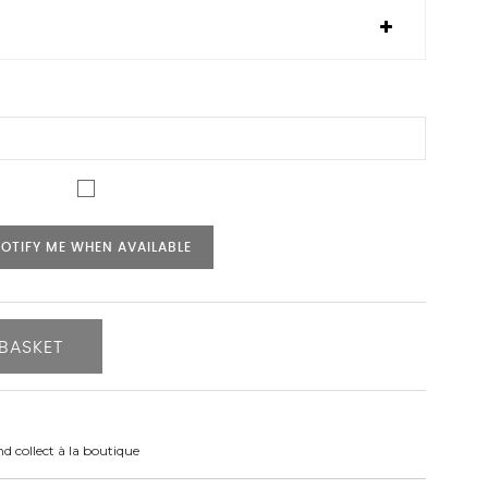
OTIFY ME WHEN AVAILABLE
BASKET
nd collect à la boutique