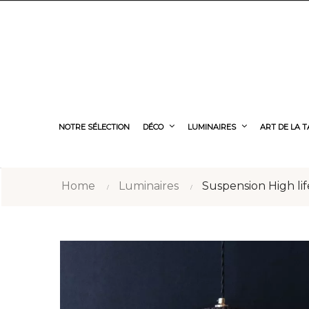
NOTRE SÉLECTION
DÉCO
LUMINAIRES
ART DE LA 
Home
Luminaires
Suspension High life