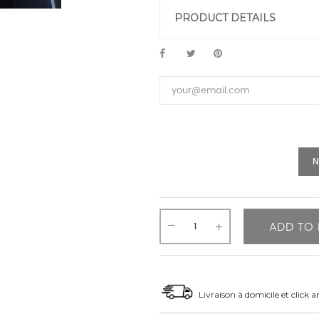
PRODUCT DETAILS
N
ADD TO 
Livraison à domicile et click a