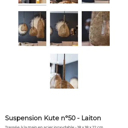
Suspension Kute n°50 - Laiton
Tressée à la main en acier inoxydable - 18 x 18 x 22 cm