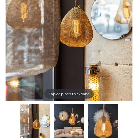
Tap or pinch to expand