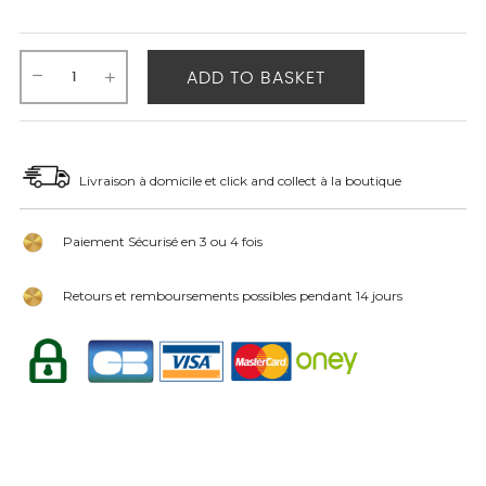
ADD TO BASKET
Livraison à domicile et click and collect à la boutique
Paiement Sécurisé en 3 ou 4 fois
Retours et remboursements possibles pendant 14 jours