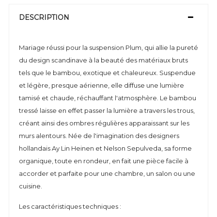
DESCRIPTION
Mariage réussi pour la suspension Plum, qui allie la pureté
du design scandinave à la beauté des matériaux bruts
tels que le bambou, exotique et chaleureux. Suspendue
et légère, presque aérienne, elle diffuse une lumière
tamisé et chaude, réchauffant l'atmosphère. Le bambou
tressé laisse en effet passer la lumière a travers les trous,
créant ainsi des ombres régulières apparaissant sur les
murs alentours. Née de l'imagination des designers
hollandais Ay Lin Heinen et Nelson Sepulveda, sa forme
organique, toute en rondeur, en fait une pièce facile à
accorder et parfaite pour une chambre, un salon ou une
cuisine.
Les caractéristiques techniques :