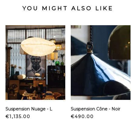
YOU MIGHT ALSO LIKE
Suspension Nuage - L
Suspension Cône - Noir
Price
Price
€1,135.00
€490.00