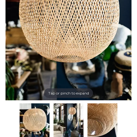
Tap or pinch to expand