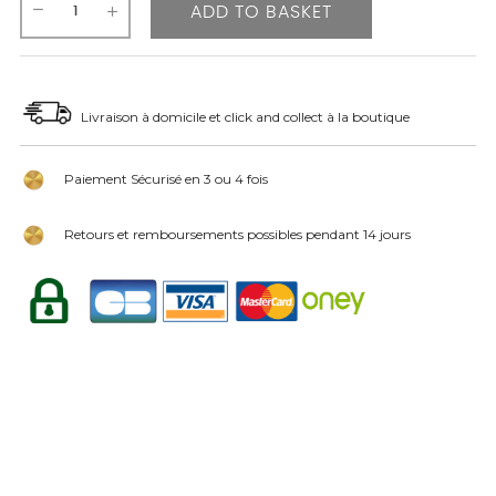
ADD TO BASKET
Livraison à domicile et click and collect à la boutique
Paiement Sécurisé en 3 ou 4 fois
Retours et remboursements possibles pendant 14 jours