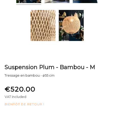
Suspension Plum - Bambou - M
Tressage en bambou - ø55 cm
€520.00
VAT included
BIENTÔT DE RETOUR !