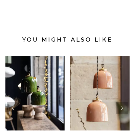
YOU MIGHT ALSO LIKE
prev
next