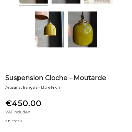
Suspension Cloche - Moutarde
Artisanat français - 13 x ø14 cm
€450.00
VAT included
En stock