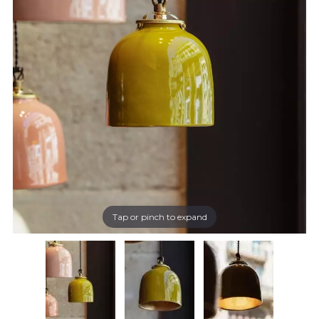
Tap or pinch to expand