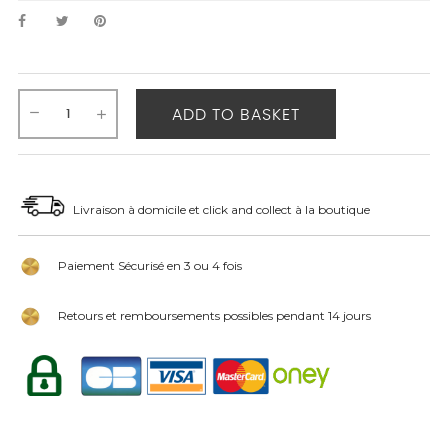
ADD TO BASKET
Livraison à domicile et click and collect à la boutique
Paiement Sécurisé en 3 ou 4 fois
Retours et remboursements possibles pendant 14 jours