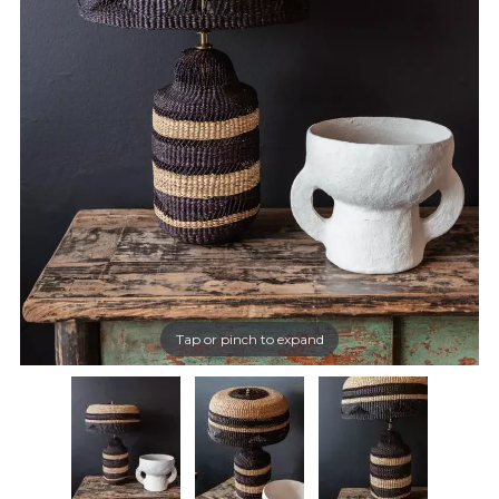
Tap or pinch to expand