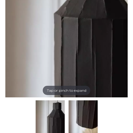
Tap or pinch to expand