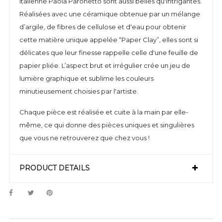
italienne Paola Paronetto sont aussi belles qu'intrigantes.
Réalisées avec une céramique obtenue par un mélange
d’argile, de fibres de cellulose et d'eau pour obtenir
cette matière unique appelée “Paper Clay”, elles sont si
délicates que leur finesse rappelle celle d'une feuille de
papier pliée. L’aspect brut et irrégulier crée un jeu de
lumière graphique et sublime les couleurs
minutieusement choisies par l'artiste.
Chaque pièce est réalisée et cuite à la main par elle-
même, ce qui donne des pièces uniques et singulières
que vous ne retrouverez que chez vous !
PRODUCT DETAILS