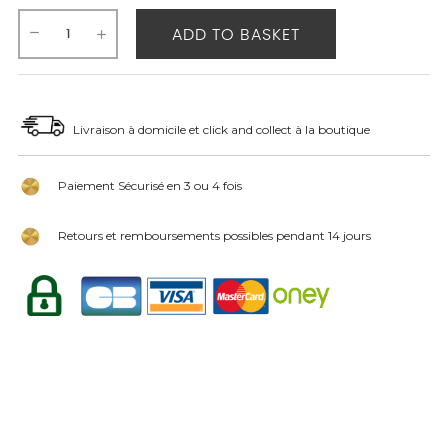
ADD TO BASKET
Livraison à domicile et click and collect à la boutique
Paiement Sécurisé en 3 ou 4 fois
Retours et remboursements possibles pendant 14 jours