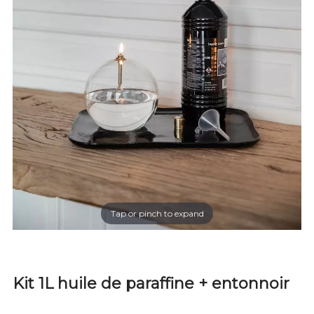
Tap or pinch to expand
Kit 1L huile de paraffine + entonnoir