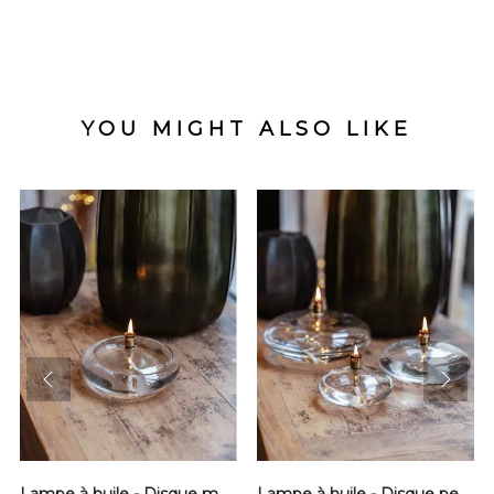
YOU MIGHT ALSO LIKE
prev
next