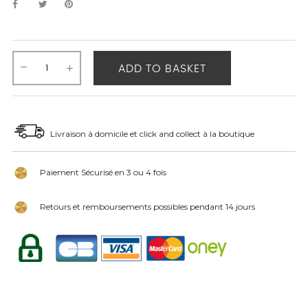
ADD TO BASKET
Livraison à domicile et click and collect à la boutique
Paiement Sécurisé en 3 ou 4 fois
Retours et remboursements possibles pendant 14 jours