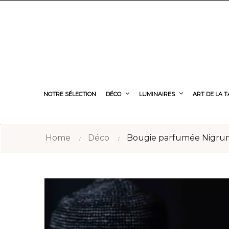
NOTRE SÉLECTION
DÉCO
LUMINAIRES
ART DE LA 
Home
Déco
Bougie parfumée Nigru