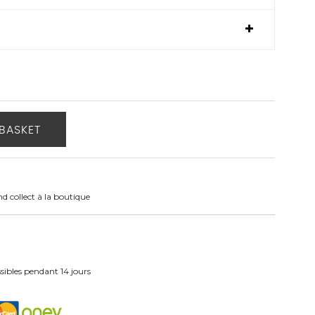
BASKET
nd collect à la boutique
ibles pendant 14 jours