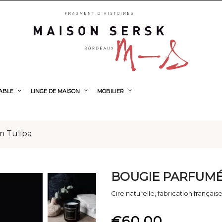
TABLE
LINGE DE MAISON
MOBILIER
m Tulipa
BOUGIE PARFUMÉ
Cire naturelle, fabrication français
€60.00