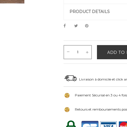
PRODUCT DETAILS
ADD TO 
Livraison à domicile et click a
Paiement Sécurisé en 3 ou 4 fois
Retours et remboursements poss