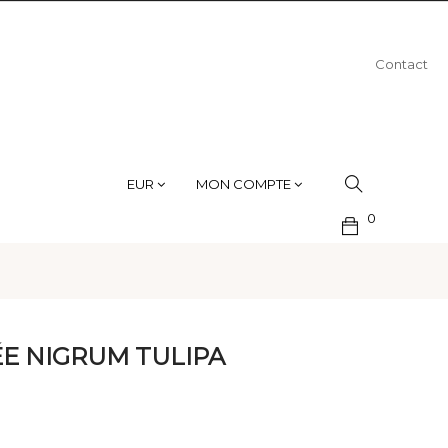
Contact
EUR
MON COMPTE
0
E NIGRUM TULIPA
e