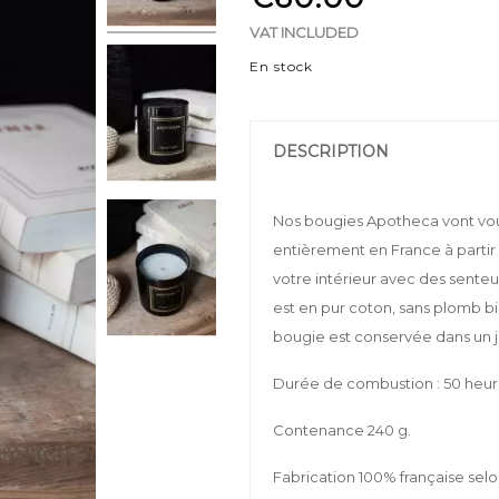
VAT INCLUDED
En stock
DESCRIPTION
Nos bougies Apotheca vont vou
entièrement en France à parti
votre intérieur avec des sent
est en pur coton, sans plomb bie
bougie est conservée dans un j
Durée de combustion : 50 heur
Contenance 240 g.
Fabrication 100% française selo