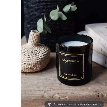
Déplacez votre souris pour zoomer